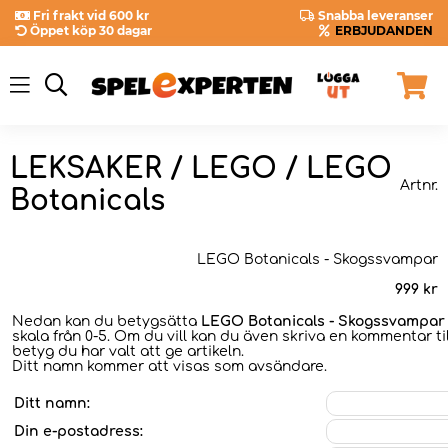
Fri frakt vid 600 kr
Snabba leveranser
Öppet köp 30 dagar
ERBJUDANDEN
LEKSAKER / LEGO / LEGO
Artnr.
Botanicals
LEGO Botanicals - Skogssvampar
999
kr
Nedan kan du betygsätta
LEGO Botanicals - Skogssvampa
skala från 0-5. Om du vill kan du även skriva en kommentar til
betyg du har valt att ge artikeln.
Ditt namn kommer att visas som avsändare.
Ditt namn:
Din e-postadress: