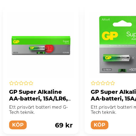
GP Super Alkaline
GP Super Alkal
AA-batteri, 15A/LR6,
AA-batteri, 15A
12-pack
4-pack
Ett prisvärt batteri med G-
Ett prisvärt batteri
Tech teknik.
Tech teknik.
69 kr
KÖP
KÖP