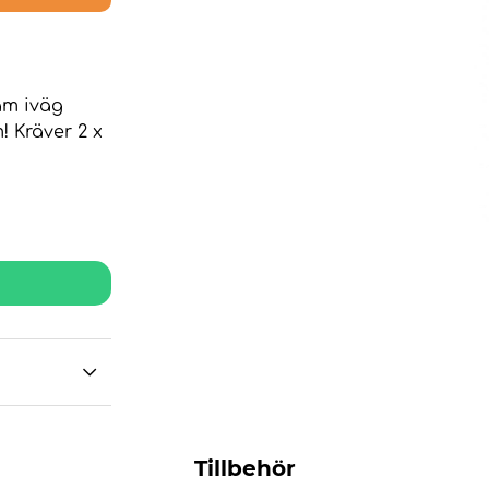
äm iväg
 Kräver 2 x
Tillbehör