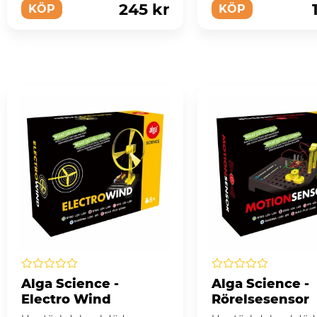
245 kr
KÖP
KÖP
Alga Science -
Alga Science -
Electro Wind
Rörelsesensor