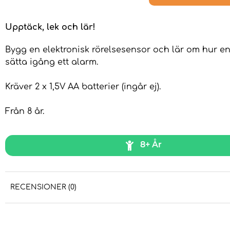
Upptäck, lek och lär!
Bygg en elektronisk rörelsesensor och lär om hur en
sätta igång ett alarm.
Kräver 2 x 1,5V AA batterier (ingår ej).
Från 8 år.
8+ År
RECENSIONER (0)