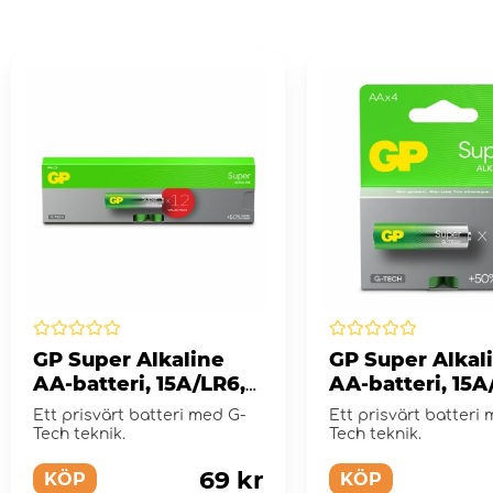
GP Super Alkaline
GP Super Alkal
AA-batteri, 15A/LR6,
AA-batteri, 15A
12-pack
4-pack
Ett prisvärt batteri med G-
Ett prisvärt batteri
Tech teknik.
Tech teknik.
69 kr
KÖP
KÖP