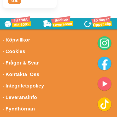
KÖP
- Köpvillkor
- Cookies
- Frågor & Svar
- Kontakta Oss
- Integritetspolicy
- Leveransinfo
- Fyndhörnan