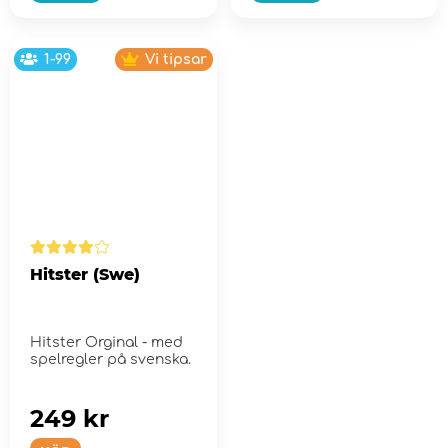
1-99
Vi tipsar
Hitster (Swe)
Hitster Orginal - med
spelregler på svenska.
249 kr