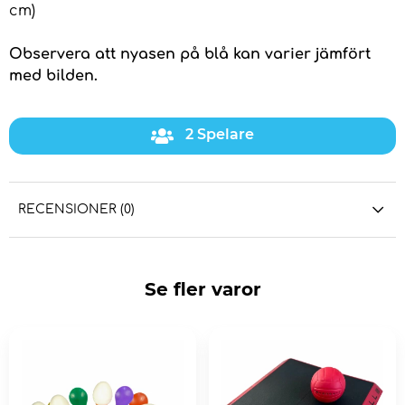
cm)
Observera att nyasen på blå kan varier jämfört
med bilden.
2 Spelare
RECENSIONER (0)
Se fler varor