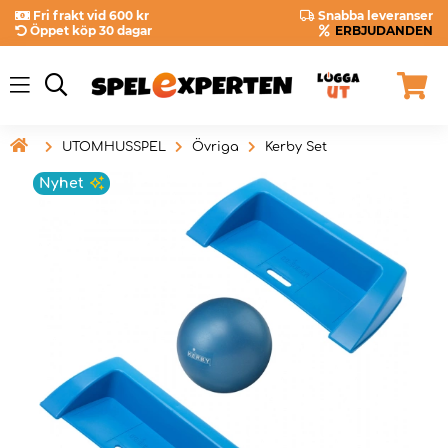
Fri frakt vid 600 kr
Snabba leveranser
Öppet köp 30 dagar
ERBJUDANDEN

UTOMHUSSPEL
Övriga
Kerby Set
Nyhet