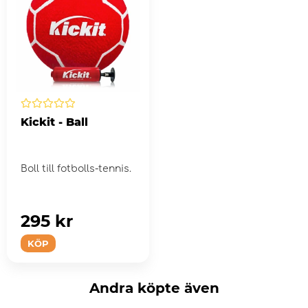
Kickit - Ball
Boll till fotbolls-tennis.
295 kr
KÖP
Andra köpte även