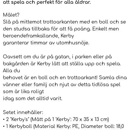
att spela och perfekt för alla åldrar.
Målet?
Slå på mittemot trottoarkanten med en boll och se
den studsa tillbaka för att få poäng. Enkelt men
beroendeframkallande, Kerby
garanterar timmar av utomhusnöje.
Oavsett om du är på gatan, i parken eller på
bakgården är Kerby lätt att ställa upp och spela.
Alla du
behovet är en boll och en trottoarkant! Samla dina
vänner eller familj och njut av detta tidlösa spel
som är lika roligt
idag som det alltid varit.
Setet innehåller:
• 2 "Kerby's" (Mått på 1 'Kerby': 70 x 35 x 13 cm)
• 1 Kerbyboll (Material Kerby: PE, Diameter boll: 18,0