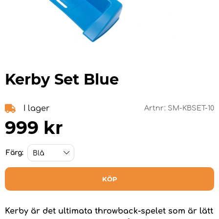
Kerby Set Blue
I lager
Artnr:
SM-KBSET-10
999
kr
Färg:
KÖP
Kerby är det ultimata throwback-spelet som är lätt