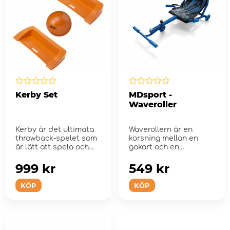
Kerby Set
MDsport -
Waveroller
Kerby är det ultimata
Waverollern är en
throwback-spelet som
korsning mellan en
är lätt att spela och
gokart och en
perfekt ...
liggcykel!
999 kr
549 kr
KÖP
KÖP