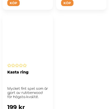
KÖP
KÖP
Kasta ring
Mycket fint spel som är
gjort av rubberwood
för högsta kvalité.
199 kr