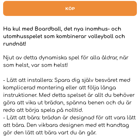
KÖP
Ha kul med Boardball, det nya inomhus- och
utomhusspelet som kombinerar volleyboll och
rundnät!
Njut av detta dynamiska spel för alla åldrar, när
som helst, var som helst!
- Lätt att installera: Spara dig själv besväret med
komplicerad montering eller att följa långa
instruktioner. Med detta spelset är allt du behöver
göra att vika ut brädan, spänna benen och du är
redo att börja spela på nolltid.
- Lätt att bära: brädan är designad för att vara lätt
att bära. Den vikbara designen med ett handtag
gör den lätt att bära vart du än går.