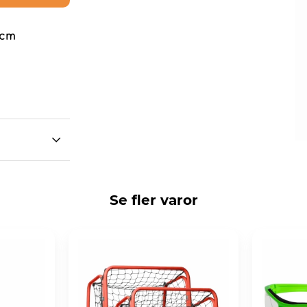
 cm
Se fler varor