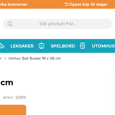
bba leveranser
Öppet köp 30 dagar
LEKSAKER
SPELBORD
UTOMHUS
|
|
|
ör
Unihoc Ball Buster 90 x 120 cm
0 cm
Artnr:
52095