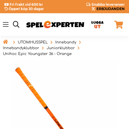
Fri frakt vid 600 kr
Snabba leveranser
Öppet köp 30 dagar
ERBJUDANDEN

UTOMHUSSPEL
Innebandy
Innebandyklubbor
Juniorklubbor
Unihoc Epic Youngster 36 - Orange