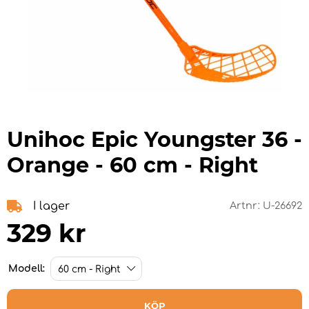
Unihoc Epic Youngster 36 -
Orange - 60 cm - Right
I lager
Artnr:
U-26692
329
kr
Modell:
KÖP