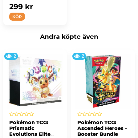
299 kr
KÖP
Andra köpte även
2
2
Pokémon TCG:
Pokémon TCG:
Prismatic
Ascended Heroes -
Evolutions Elite
Booster Bundle