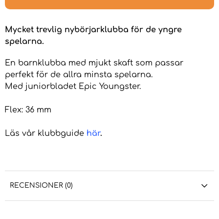
Mycket trevlig nybörjarklubba för de yngre
spelarna.
En barnklubba med mjukt skaft som passar
perfekt för de allra minsta spelarna.
Med juniorbladet
Epic Youngster.
Flex: 36 mm
Läs vår klubbguide
här
.
RECENSIONER (0)