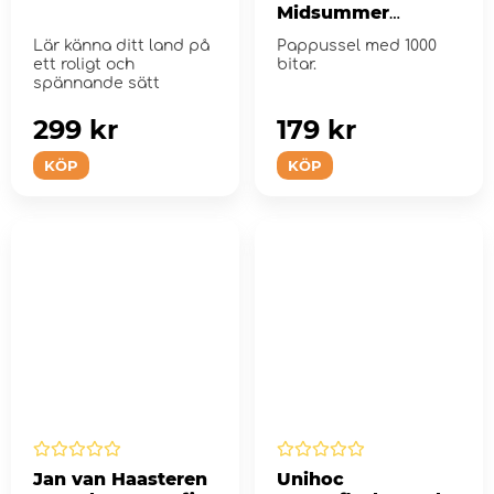
Midsummer
Festival 1000 Bitar
Lär känna ditt land på
Pappussel med 1000
ett roligt och
bitar.
spännande sätt
299 kr
179 kr
KÖP
KÖP
Jan van Haasteren
Unihoc