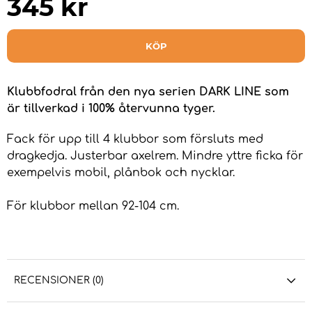
345
kr
KÖP
Klubbfodral från den nya serien DARK LINE som
är tillverkad i 100% återvunna tyger.
Fack för upp till 4 klubbor som försluts med
dragkedja. Justerbar axelrem. Mindre yttre ficka för
exempelvis mobil, plånbok och nycklar.
För klubbor mellan 92-104 cm.
RECENSIONER (0)