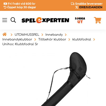
Fri frakt vid 600 kr
Snabba leveranser
Öppet köp 30 dagar
ERBJUDANDEN

UTOMHUSSPEL
Innebandy
Innebandyklubbor
Tillbehör klubbor
klubbfodral
Unihoc Klubbfodral Sr