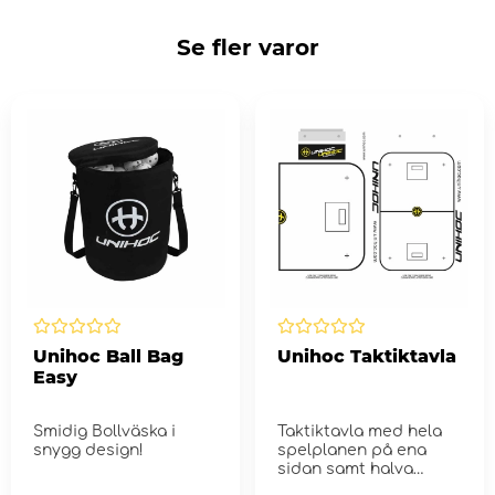
Se fler varor
Unihoc Ball Bag
Unihoc Taktiktavla
Easy
Smidig Bollväska i
Taktiktavla med hela
snygg design!
spelplanen på ena
sidan samt halva
spelplanen på andra