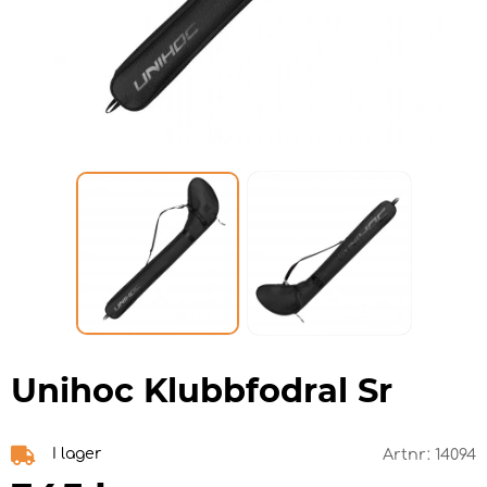
Unihoc Klubbfodral Sr
I lager
Artnr:
14094