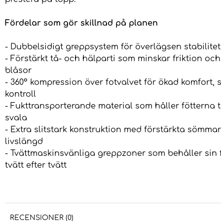
Fördelar som gör skillnad på planen
- Dubbelsidigt greppsystem för överlägsen stabilitet
- Förstärkt tå- och hälparti som minskar friktion oc
blåsor
- 360° kompression över fotvalvet för ökad komfort, 
kontroll
- Fukttransporterande material som håller fötterna 
svala
- Extra slitstark konstruktion med förstärkta sömmar
livslängd
- Tvättmaskinsvänliga greppzoner som behåller sin 
tvätt efter tvätt
RECENSIONER (0)