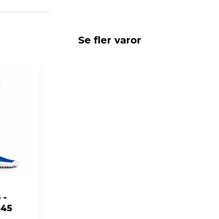
Se fler varor
 -
-45