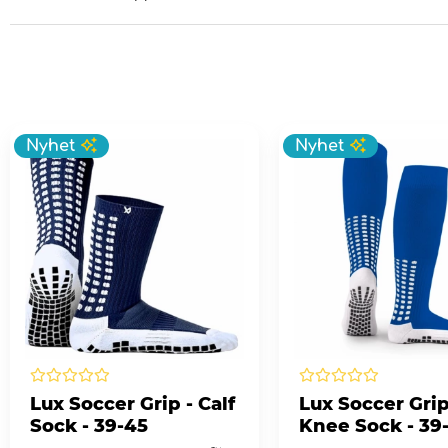
Nyhet
Nyhet
Lux Soccer Grip - Calf
Lux Soccer Grip
Sock - 39-45
Knee Sock - 39