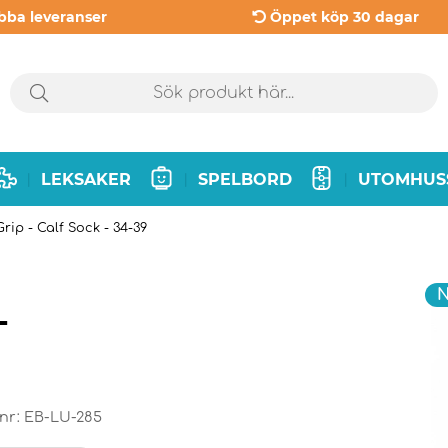
bba leveranser
Öppet köp 30 dagar
LEKSAKER
SPELBORD
UTOMHUS
|
|
|
rip - Calf Sock - 34-39
N
-
nr:
EB-LU-285