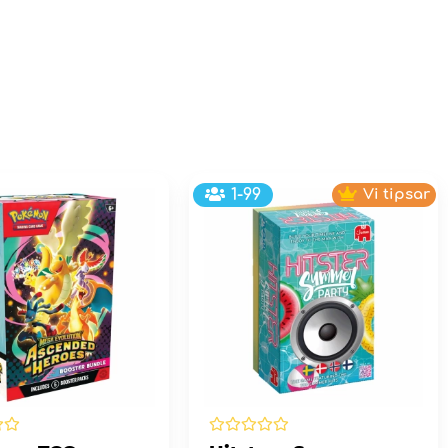
1-99
Vi tipsar