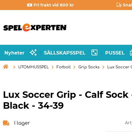
Fri frakt vid 600 kr
Sna
Nyheter
SÄLLSKAPSSPEL
PUSSEL
|
|

UTOMHUSSPEL
Fotboll
Grip Socks
Lux Soccer G
Lux Soccer Grip - Calf Sock 
Black - 34-39
I lager
Art