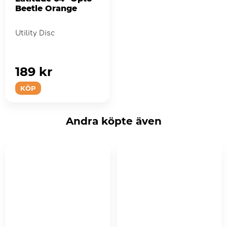
Beetle Orange
Utility Disc
189 kr
KÖP
Andra köpte även