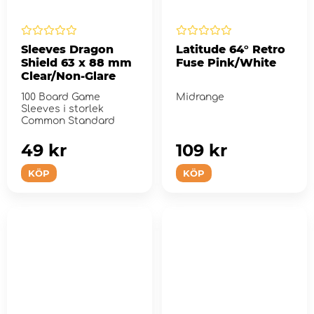
Sleeves Dragon
Latitude 64° Retro
Shield 63 x 88 mm
Fuse Pink/White
Clear/Non-Glare
100 Board Game
Midrange
Sleeves i storlek
Common Standard
49 kr
109 kr
KÖP
KÖP