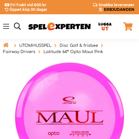
Fri frakt vid 600 kr
Snabba leveranser
Öppet köp 30 dagar
ERBJUDANDEN

UTOMHUSSPEL
Disc Golf & frisbee
Fairway Drivers
Latitude 64° Opto Maul Pink