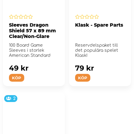
Sleeves Dragon
Klask - Spare Parts
Shield 57 x 89 mm
Clear/Non-Glare
100 Board Game
Reservdelspaket till
Sleeves i storlek
det populära spelet
American Standard
Klask!
49 kr
79 kr
KÖP
KÖP
2