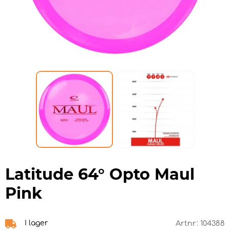
Latitude 64° Opto Maul
Pink
I lager
Artnr:
104388