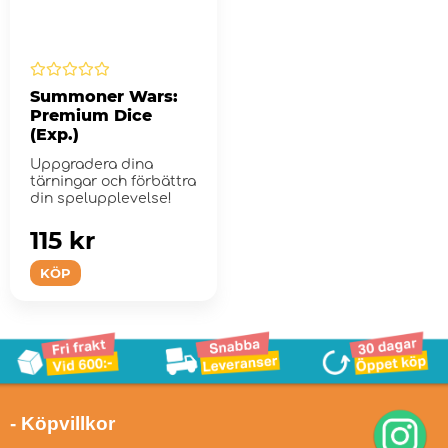
Summoner Wars:
Premium Dice
(Exp.)
Uppgradera dina
tärningar och förbättra
din spelupplevelse!
115 kr
KÖP
- Köpvillkor