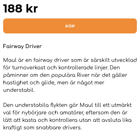
188
kr
KÖP
Fairway Driver
Maul är en fairway driver som är särskilt utvecklad
för turnoverkast och kontrollerade linjer. Den
påminner om den populära River när det gäller
hastighet och glide, men är något mer
understabil.
Den understabila flykten gör Maul till ett utmärkt
val för nybörjare och amatörer, eftersom den är
lätt att kasta och kontrollera utan att avsluta lika
kraftigt som snabbare drivers.