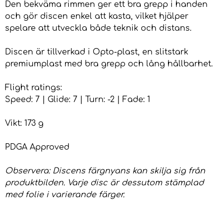
Den bekväma rimmen ger ett bra grepp i handen
och gör discen enkel att kasta, vilket hjälper
spelare att utveckla både teknik och distans.
Discen är tillverkad i Opto-plast, en slitstark
premiumplast med bra grepp och lång hållbarhet.
Flight ratings:
Speed: 7 | Glide: 7 | Turn: -2 | Fade: 1
Vikt: 173 g
PDGA Approved
Observera: Discens färgnyans kan skilja sig från
produktbilden. Varje disc är dessutom stämplad
med folie i varierande färger.