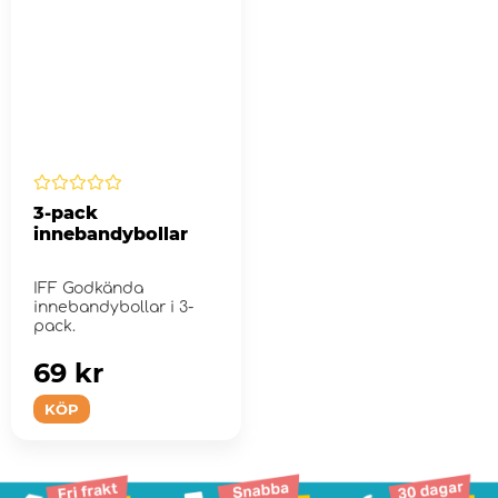
3-pack
innebandybollar
IFF Godkända
innebandybollar i 3-
pack.
69 kr
KÖP