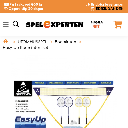
Fri frakt vid 600 kr
Snabba leveranser
Öppet köp 30 dagar
ERBJUDANDEN

UTOMHUSSPEL
Badminton
Easy-Up Badminton set