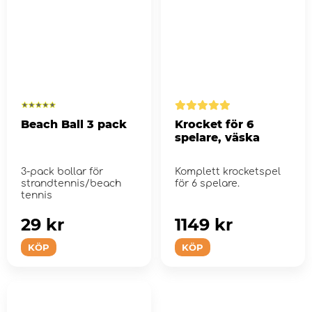
Beach Ball 3 pack
Krocket för 6
spelare, väska
3-pack bollar för
Komplett krocketspel
strandtennis/beach
för 6 spelare.
tennis
29 kr
1149 kr
KÖP
KÖP