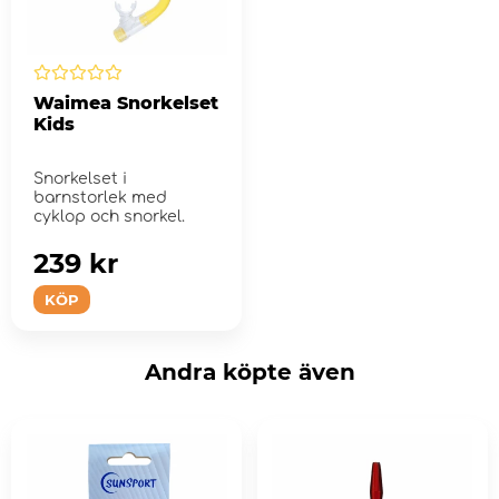
Waimea Snorkelset
Kids
Snorkelset i
barnstorlek med
cyklop och snorkel.
239 kr
KÖP
Andra köpte även