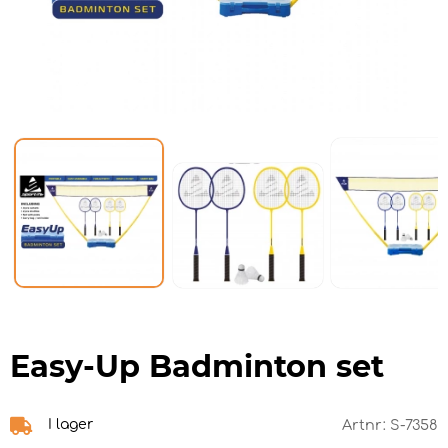
Easy-Up Badminton set
I lager
Artnr:
S-7358