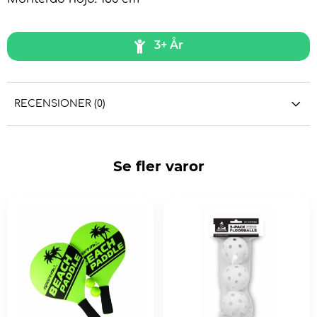
3+ År
RECENSIONER (0)
Se fler varor