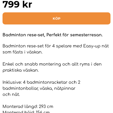
799
kr
KÖP
Badminton rese-set,
Perfekt för semesterresan.
Badminton rese-set för 4 spelare med Easy-up nät
som fästs i väskan.
Enkel och snabb montering och allt ryms i den
praktiska väskan.
Inklusive: 4 badmintonracketar och 2
badmintonbollar, väska, nätpinnar
och nät.
Monterad längd: 293 cm
Monterad höjd: 156 cm