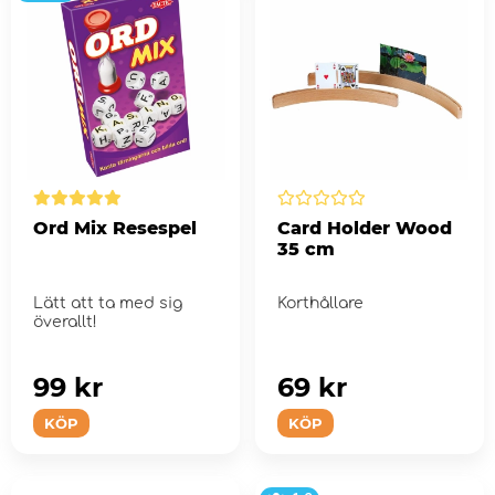
Ord Mix Resespel
Card Holder Wood
35 cm
Lätt att ta med sig
Korthållare
överallt!
99 kr
69 kr
KÖP
KÖP