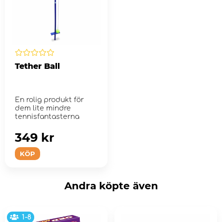
Tether Ball
En rolig produkt för
dem lite mindre
tennisfantasterna
349 kr
KÖP
Andra köpte även
1-8