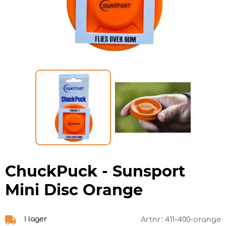
ChuckPuck - Sunsport
Mini Disc Orange
I lager
Artnr:
411-400-orange