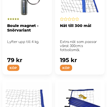
Boule magnet -
Nät till 300 mål
Snörvariant
Lyfter upp till 4 kg
Extra nät som passar
vårat 300cm:s
fotbollsmål.
79 kr
195 kr
KÖP
KÖP