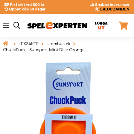
Fri frakt vid 600 kr
Snabba leveranser
Öppet köp 30 dagar
ERBJUDANDEN

LEKSAKER
Utomhuslek
ChuckPuck - Sunsport Mini Disc Orange