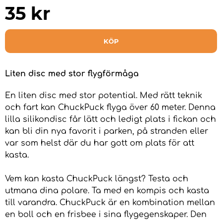
35
kr
KÖP
Liten disc med stor flygförmåga
En liten disc med stor potential. Med rätt teknik
och fart kan ChuckPuck flyga över 60 meter. Denna
lilla silikondisc får lätt och ledigt plats i fickan och
kan bli din nya favorit i parken, på stranden eller
var som helst där du har gott om plats för att
kasta.
Vem kan kasta ChuckPuck längst? Testa och
utmana dina polare. Ta med en kompis och kasta
till varandra. ChuckPuck är en kombination mellan
en boll och en frisbee i sina flygegenskaper. Den