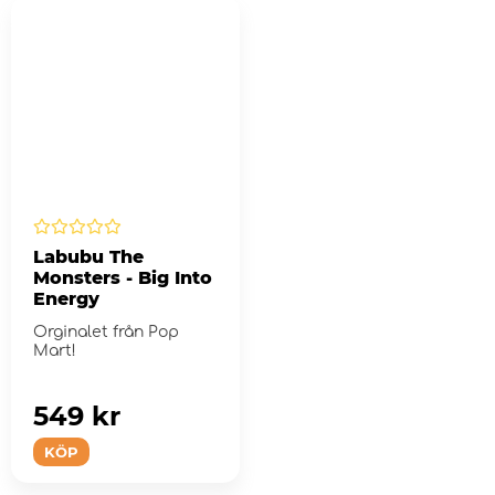
Labubu The
Monsters - Big Into
Energy
Orginalet från Pop
Mart!
549 kr
KÖP