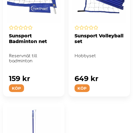
Sunsport
Sunsport Volleyball
Badminton net
set
Reservnät till
Hobbyset
badminton
159 kr
649 kr
KÖP
KÖP