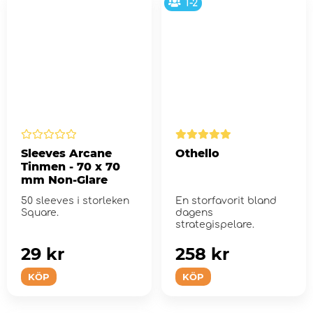
1-2
Sleeves Arcane
Othello
Tinmen - 70 x 70
mm Non-Glare
50 sleeves i storleken
En storfavorit bland
Square.
dagens
strategispelare.
29 kr
258 kr
KÖP
KÖP