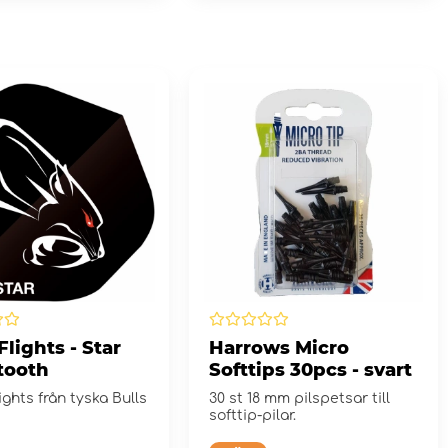
 Flights - Star
Harrows Micro
tooth
Softtips 30pcs - svart
lights från tyska Bulls
30 st 18 mm pilspetsar till
softtip-pilar.