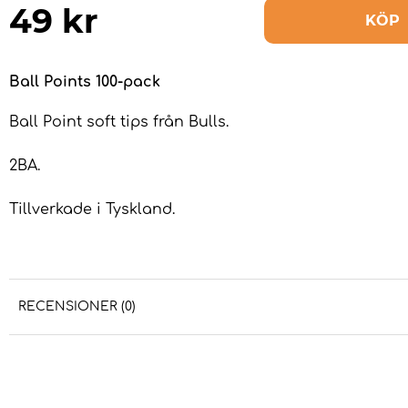
49
kr
KÖP
Ball Points 100-pack
Ball Point soft tips från Bulls.
2BA.
Tillverkade i Tyskland.
RECENSIONER (0)