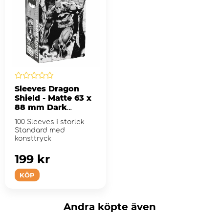
Sleeves Dragon
Shield - Matte 63 x
88 mm Dark
Knight
100 Sleeves i storlek
Standard med
konsttryck
199 kr
KÖP
Andra köpte även