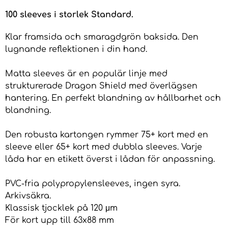
100 sleeves i storlek Standard.
Klar framsida och smaragdgrön baksida. Den
lugnande reflektionen i din hand.
Matta sleeves är en populär linje med
strukturerade Dragon Shield med överlägsen
hantering. En perfekt blandning av hållbarhet och
blandning.
Den robusta kartongen rymmer 75+ kort med en
sleeve eller 65+ kort med dubbla sleeves. Varje
låda har en etikett överst i lådan för anpassning.
PVC-fria polypropylensleeves, ingen syra.
Arkivsäkra.
Klassisk tjocklek på 120 μm
För kort upp till 63x88 mm