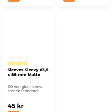
Sleeves Sleevy 63,5
x 88 mm Matte
100 non-glare sleeves i
storlek Standard
45 kr