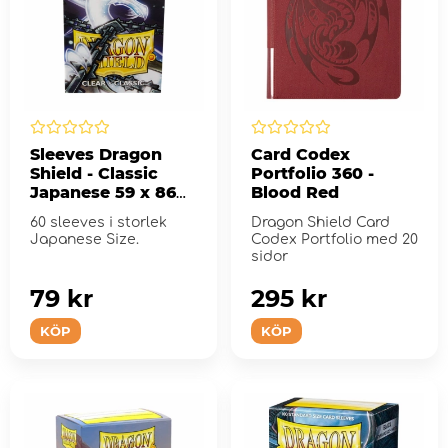
Sleeves Dragon
Card Codex
Shield - Classic
Portfolio 360 -
Japanese 59 x 86
Blood Red
mm Clear
60 sleeves i storlek
Dragon Shield Card
Japanese Size.
Codex Portfolio med 20
sidor
79 kr
295 kr
KÖP
KÖP