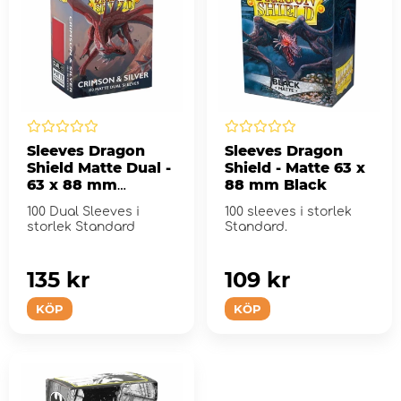
Sleeves Dragon
Sleeves Dragon
Shield Matte Dual -
Shield - Matte 63 x
63 x 88 mm
88 mm Black
Crimson & Silver
100 Dual Sleeves i
100 sleeves i storlek
storlek Standard
Standard.
135 kr
109 kr
KÖP
KÖP