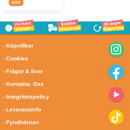
KÖP
- Köpvillkor
- Cookies
- Frågor & Svar
- Kontakta Oss
- Integritetspolicy
- Leveransinfo
- Fyndhörnan