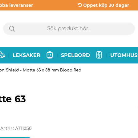
bba leveranser
Öppet köp 30 dagar
LEKSAKER
SPELBORD
UTOMHUS
|
|
|
on Shield - Matte 63 x 88 mm Blood Red
tte 63
Artnr:
AT11050