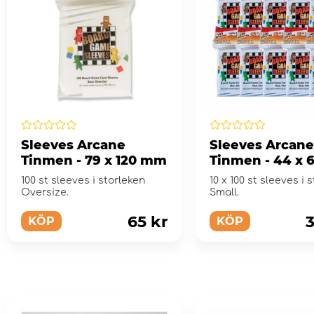
Sleeves Arcane
Sleeves Arcane
Tinmen - 79 x 120 mm
Tinmen - 44 x
10 pack
100 st sleeves i storleken
10 x 100 st sleeves i 
Oversize.
Small.
65 kr
3
KÖP
KÖP