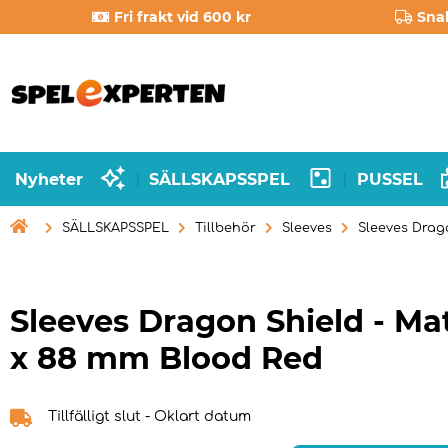
Fri frakt vid 600 kr
Sna
Nyheter
SÄLLSKAPSSPEL
PUSSEL
|
|

SÄLLSKAPSSPEL
Tillbehör
Sleeves
Sleeves Drag
Sleeves Dragon Shield - Ma
x 88 mm Blood Red
Tillfälligt slut - Oklart datum