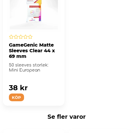
GameGenic Matte
Sleeves Clear 44 x
69 mm
50 sleeves storlek:
Mini European
38 kr
KÖP
Se fler varor