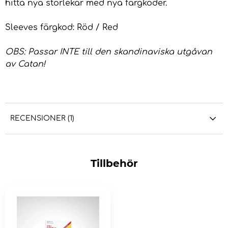
hitta nya storlekar med nya färgkoder.
Sleeves färgkod: Röd / Red
OBS: Passar INTE till den skandinaviska utgåvan
av Catan!
RECENSIONER (1)
Tillbehör