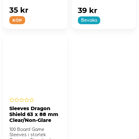
35 kr
39 kr
KÖP
Bevaka
Sleeves Dragon
Shield 63 x 88 mm
Clear/Non-Glare
100 Board Game
Sleeves i storlek