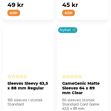
49 kr
45 kr
KÖP
KÖP
Nyhet
Sleeves Sleevy 63,5
GameGenic Matte
x 88 mm Regular
Sleeves 64 x 89
mm Clear
100 sleeves i storlek
50 sleeves storlek:
Standard
Standard Card Game
63,5 x 88 mm