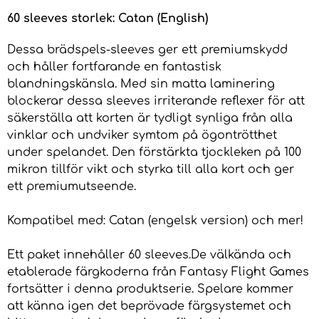
60 sleeves storlek: Catan (English)
Dessa brädspels-sleeves ger ett premiumskydd
och håller fortfarande en fantastisk
blandningskänsla. Med sin matta laminering
blockerar dessa sleeves irriterande reflexer för att
säkerställa att korten är tydligt synliga från alla
vinklar och undviker symtom på ögontrötthet
under spelandet. Den förstärkta tjockleken på 100
mikron tillför vikt och styrka till alla kort och ger
ett premiumutseende.
Kompatibel med: Catan (engelsk version) och mer!
Ett paket innehåller 60 sleeves.De välkända och
etablerade färgkoderna från Fantasy Flight Games
fortsätter i denna produktserie. Spelare kommer
att känna igen det beprövade färgsystemet och