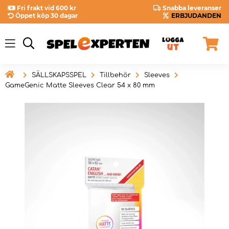
Fri frakt vid 600 kr
Snabba leveranser
Öppet köp 30 dagar
ERBJUDANDEN

SÄLLSKAPSSPEL
Tillbehör
Sleeves
GameGenic Matte Sleeves Clear 54 x 80 mm