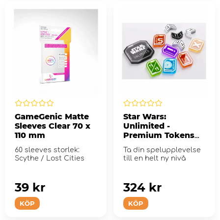
GameGenic Matte
Star Wars:
Sleeves Clear 70 x
Unlimited -
110 mm
Premium Tokens
Pro
60 sleeves storlek:
Ta din spelupplevelse
Scythe / Lost Cities
till en helt ny nivå
39 kr
324 kr
KÖP
KÖP