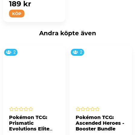
189 kr
KÖP
Andra köpte även
2
2
Pokémon TCG:
Pokémon TCG:
Prismatic
Ascended Heroes -
Evolutions Elite
Booster Bundle
Trainer Box