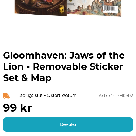
Gloomhaven: Jaws of the
Lion - Removable Sticker
Set & Map
Tillfälligt slut - Oklart datum
Artnr:
CPH0502
99
kr
Bevaka