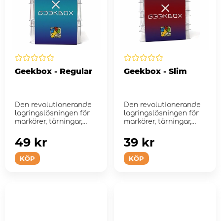
Geekbox - Regular
Geekbox - Slim
Den revolutionerande
Den revolutionerande
lagringslösningen för
lagringslösningen för
markörer, tärningar,
markörer, tärningar,
bric...
bric...
49 kr
39 kr
KÖP
KÖP