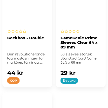
Geekbox - Double
GameGenic Prime
Sleeves Clear 64 x
89 mm
Den revolutionerande
50 sleeves storlek:
lagringslösningen för
Standard Card Game
markörer, tärningar,
63,5 x 88 mm
bric...
44 kr
29 kr
KÖP
Bevaka