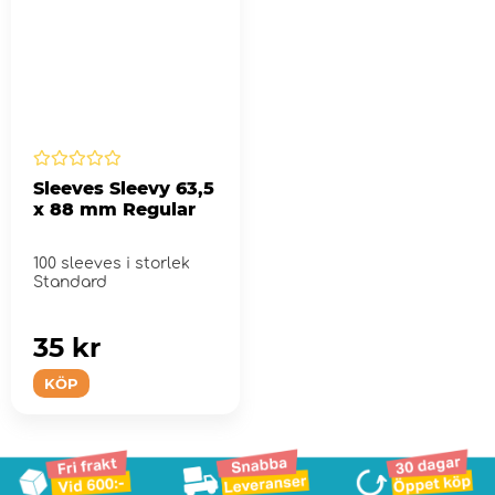
Sleeves Sleevy 63,5
x 88 mm Regular
100 sleeves i storlek
Standard
35 kr
KÖP