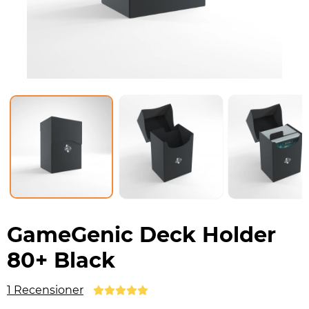
GameGenic Deck Holder
80+ Black
1 Recensioner