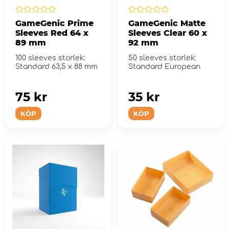
GameGenic Prime
GameGenic Matte
Sleeves Red 64 x
Sleeves Clear 60 x
89 mm
92 mm
100 sleeves storlek:
50 sleeves storlek:
Standard 63,5 x 88 mm
Standard European
75 kr
35 kr
KÖP
KÖP