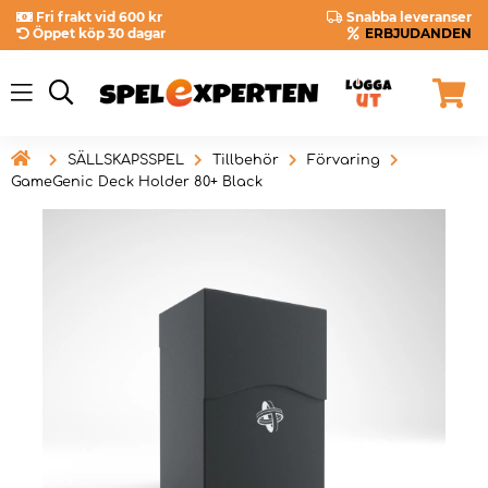
Fri frakt vid 600 kr
Snabba leveranser
Öppet köp 30 dagar
ERBJUDANDEN

SÄLLSKAPSSPEL
Tillbehör
Förvaring
GameGenic Deck Holder 80+ Black