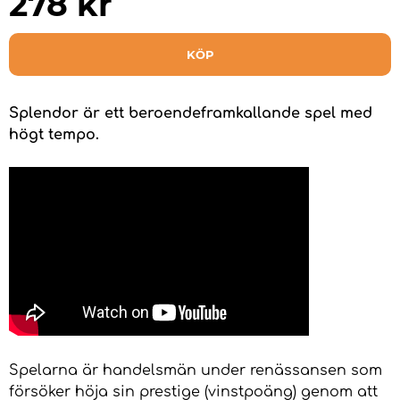
278
kr
KÖP
Splendor är ett beroendeframkallande spel med
högt tempo.
Spelarna är handelsmän under renässansen som
försöker höja sin prestige (vinstpoäng) genom att