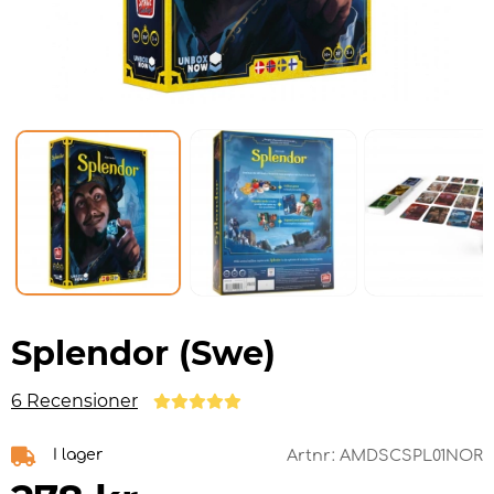
Splendor (Swe)
6 Recensioner
I lager
Artnr:
AMDSCSPL01NOR