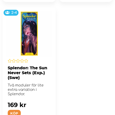
2-4
Splendor: The Sun
Never Sets (Exp.)
(Swe)
Två moduler för lite
extra variation i
Splendor.
169 kr
KÖP