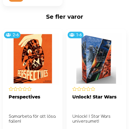
Se fler varor
2-6
1-6
Perspectives
Unlock! Star Wars
Samarbeta för att lösa
Unlock! I Star Wars
fallen!
universumet!