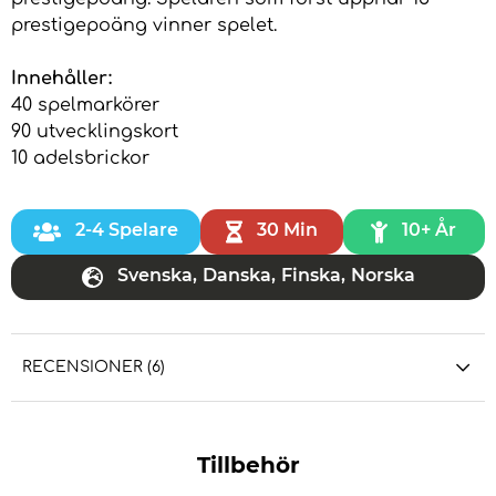
prestigepoäng vinner spelet.
Innehåller:
40 spelmarkörer
90 utvecklingskort
10 adelsbrickor
2-4 Spelare
30 Min
10+ År
Svenska
,
Danska
,
Finska
,
Norska
RECENSIONER (6)
Tillbehör