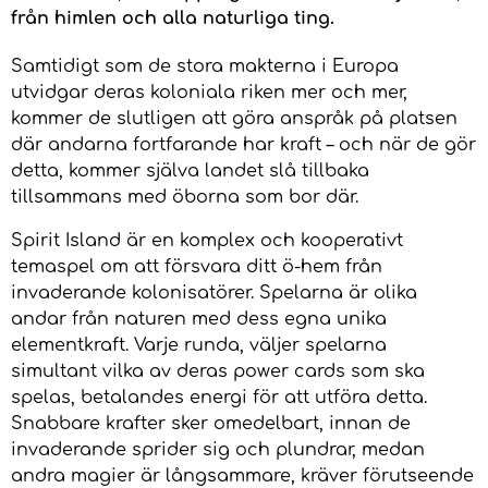
från himlen och alla naturliga ting.
Samtidigt som de stora makterna i Europa
utvidgar deras koloniala riken mer och mer,
kommer de slutligen att göra anspråk på platsen
där andarna fortfarande har kraft – och när de gör
detta, kommer själva landet slå tillbaka
tillsammans med öborna som bor där.
Spirit Island är en komplex och kooperativt
temaspel om att försvara ditt ö-hem från
invaderande kolonisatörer. Spelarna är olika
andar från naturen med dess egna unika
elementkraft. Varje runda, väljer spelarna
simultant vilka av deras power cards som ska
spelas, betalandes energi för att utföra detta.
Snabbare krafter sker omedelbart, innan de
invaderande sprider sig och plundrar, medan
andra magier är långsammare, kräver förutseende