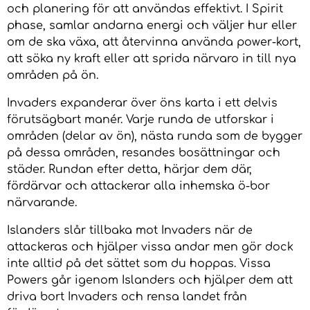
och planering för att användas effektivt. I Spirit
phase, samlar andarna energi och väljer hur eller
om de ska växa, att återvinna använda power-kort,
att söka ny kraft eller att sprida närvaro in till nya
områden på ön.
Invaders expanderar över öns karta i ett delvis
förutsägbart manér. Varje runda de utforskar i
områden (delar av ön), nästa runda som de bygger
på dessa områden, resandes bosättningar och
städer. Rundan efter detta, härjar dem där,
fördärvar och attackerar alla inhemska ö-bor
närvarande.
Islanders slår tillbaka mot Invaders när de
attackeras och hjälper vissa andar men gör dock
inte alltid på det sättet som du hoppas. Vissa
Powers går igenom Islanders och hjälper dem att
driva bort Invaders och rensa landet från