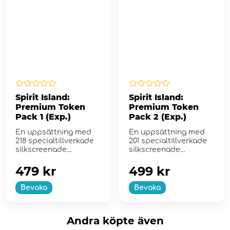
Spirit Island:
Spirit Island:
Premium Token
Premium Token
Pack 1 (Exp.)
Pack 2 (Exp.)
En uppsättning med
En uppsättning med
218 specialtillverkade
201 specialtillverkade
silkscreenade
silkscreenade
trämarkörer
trämarkörer
479 kr
499 kr
Bevaka
Bevaka
Andra köpte även