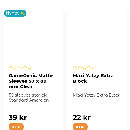
Nyhet
GameGenic Matte
Maxi Yatzy Extra
Sleeves 57 x 89
Block
mm Clear
50 sleeves storlek:
Maxi Yatzy Extra Block
Standard Amercian
39 kr
22 kr
KÖP
KÖP