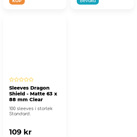
KÖP
Bevaka
Sleeves Dragon
Shield - Matte 63 x
88 mm Clear
100 sleeves i storlek
Standard.
109 kr