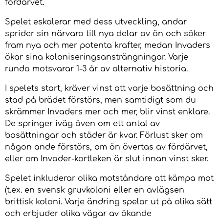
fördärvet.
Spelet eskalerar med dess utveckling, andar
sprider sin närvaro till nya delar av ön och söker
fram nya och mer potenta krafter, medan Invaders
ökar sina koloniseringsansträngningar. Varje
runda motsvarar 1-3 år av alternativ historia.
I spelets start, kräver vinst att varje bosättning och
stad på brädet förstörs, men samtidigt som du
skrämmer Invaders mer och mer, blir vinst enklare.
De springer iväg även om ett antal av
bosättningar och städer är kvar. Förlust sker om
någon ande förstörs, om ön övertas av fördärvet,
eller om Invader-kortleken är slut innan vinst sker.
Spelet inkluderar olika motståndare att kämpa mot
(t.ex. en svensk gruvkoloni eller en avlägsen
brittisk koloni. Varje ändring spelar ut på olika sätt
och erbjuder olika vägar av ökande