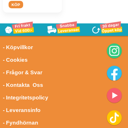
KÖP
- Köpvillkor
- Cookies
- Frågor & Svar
- Kontakta Oss
- Integritetspolicy
- Leveransinfo
- Fyndhörnan