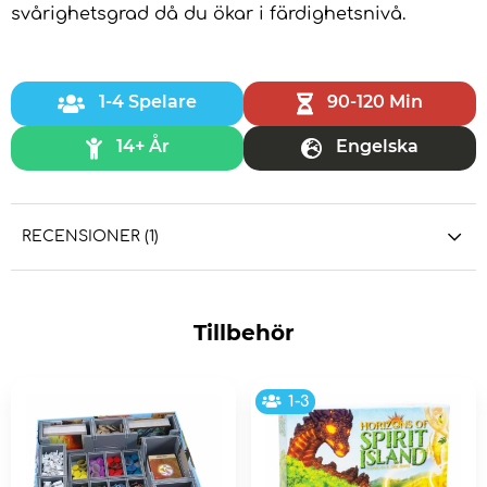
svårighetsgrad då du ökar i färdighetsnivå.
1-4 Spelare
90-120 Min
14+ År
Engelska
RECENSIONER (1)
Tillbehör
1-3