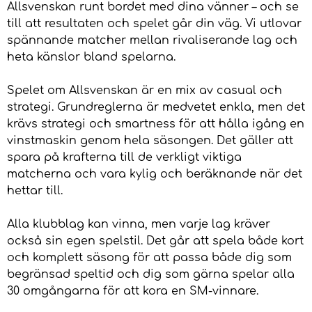
Allsvenskan runt bordet med dina vänner – och se
till att resultaten och spelet går din väg. Vi utlovar
spännande matcher mellan rivaliserande lag och
heta känslor bland spelarna.
Spelet om Allsvenskan är en mix av casual och
strategi. Grundreglerna är medvetet enkla, men det
krävs strategi och smartness för att hålla igång en
vinstmaskin genom hela säsongen. Det gäller att
spara på krafterna till de verkligt viktiga
matcherna och vara kylig och beräknande när det
hettar till.
Alla klubblag kan vinna, men varje lag kräver
också sin egen spelstil. Det går att spela både kort
och komplett säsong för att passa både dig som
begränsad speltid och dig som gärna spelar alla
30 omgångarna för att kora en SM-vinnare.