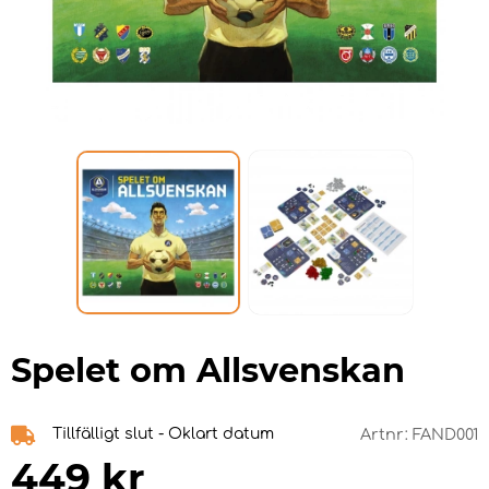
Spelet om Allsvenskan
Tillfälligt slut - Oklart datum
Artnr:
FAND001
449
kr