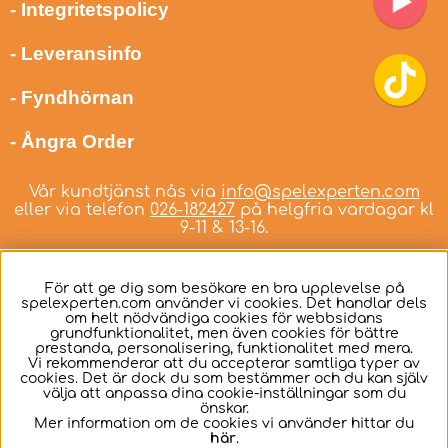
- Integritetspolicy
- Leveransinfo
- Fyndhörnan
- Ångra Order
Vår kundtjänst nås via
info@spelexperten.com
eller via telefon
026-182427
på helgfria vardagar kl
9-11 & 13-16.
För att ge dig som besökare en bra upplevelse på
spelexperten.com använder vi cookies. Det handlar dels
om helt nödvändiga cookies för webbsidans
Svenska
grundfunktionalitet, men även cookies för bättre
prestanda, personalisering, funktionalitet med mera.
Vi rekommenderar att du accepterar samtliga typer av
cookies. Det är dock du som bestämmer och du kan själv
välja att anpassa dina cookie-inställningar som du
önskar.
Mer information om de cookies vi använder hittar du
här
.