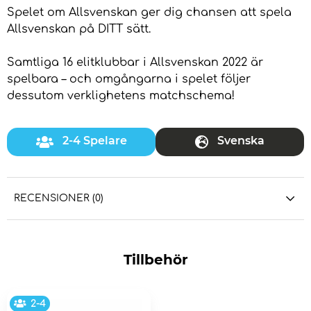
Spelet om Allsvenskan ger dig chansen att spela
Allsvenskan på DITT sätt.
Samtliga 16 elitklubbar i Allsvenskan 2022 är
spelbara – och omgångarna i spelet följer
dessutom verklighetens matchschema!
2-4 Spelare
Svenska
RECENSIONER (0)
Tillbehör
2-4