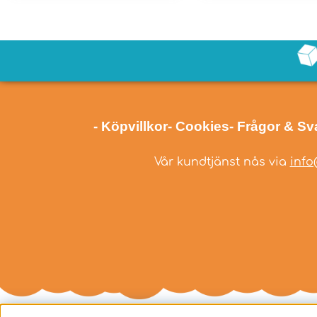
- Köpvillkor
- Cookies
- Frågor & Sv
Vår kundtjänst nås via
info