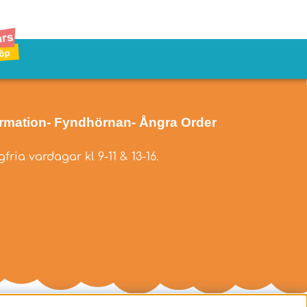
ormation
- Fyndhörnan
- Ångra Order
fria vardagar kl 9-11 & 13-16.