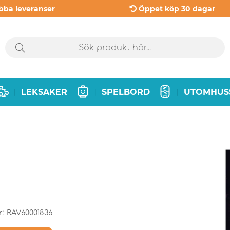
bba leveranser
Öppet köp 30 dagar
LEKSAKER
SPELBORD
UTOMHUS
|
|
|
r:
RAV60001836