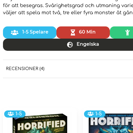
för att besegras. Svårighetsgrad och utmaning var
väljer att spela mot två, tre eller fyra monster åt gå
1-5 Spelare
60 Min
Engelska
RECENSIONER (4)
1-5
1-5