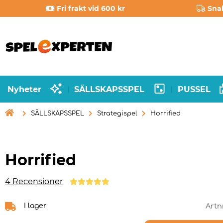
Fri frakt vid 600 kr
Sna
Nyheter
SÄLLSKAPSSPEL
PUSSEL
|
|

SÄLLSKAPSSPEL
Strategispel
Horrified
Horrified
4 Recensioner
I lager
Artn