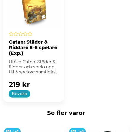
Catan: Städer &
Riddare 5-6 spelare
(Exp.)
Utöka Catan: Städer &
Riddar och spela upp
till 6 spelare samtidigt.
219 kr
Bevaka
Se fler varor
1-4
1-4