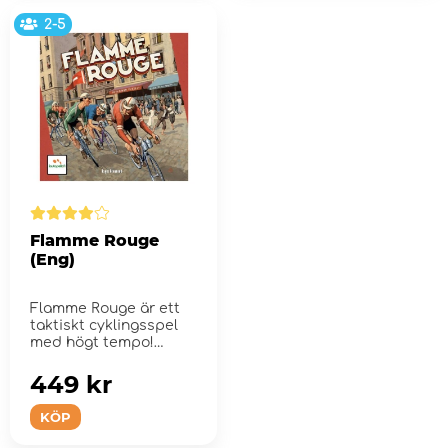
2-5
Flamme Rouge
(Eng)
Flamme Rouge är ett
taktiskt cyklingsspel
med högt tempo!
449 kr
KÖP