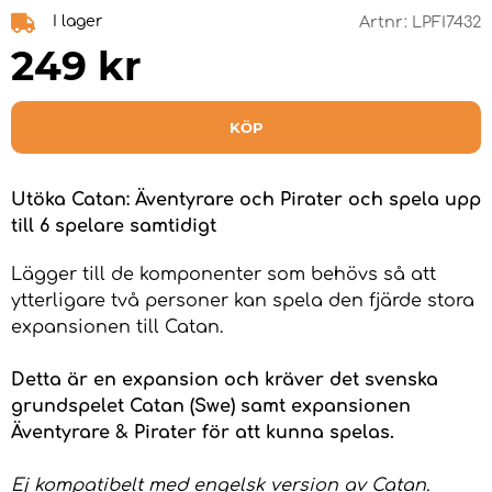
I lager
Artnr:
LPFI7432
249
kr
KÖP
Utöka Catan: Äventyrare och Pirater och spela upp
till 6 spelare samtidigt
Lägger till de komponenter som behövs så att
ytterligare två personer kan spela den fjärde stora
expansionen till Catan.
Detta är en expansion och kräver det svenska
grundspelet Catan (Swe) samt expansionen
Äventyrare & Pirater för att kunna spelas.
Ej kompatibelt med engelsk version av Catan.