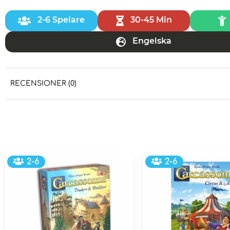
2-6 Spelare
30-45 Min
Engelska
RECENSIONER (0)
2-6
2-6