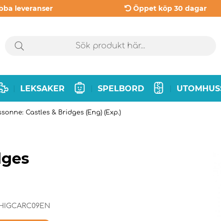
bba leveranser
Öppet köp 30 dagar
LEKSAKER
SPELBORD
UTOMHUS
|
|
|
sonne: Castles & Bridges (Eng) (Exp.)
dges
HIGCARC09EN