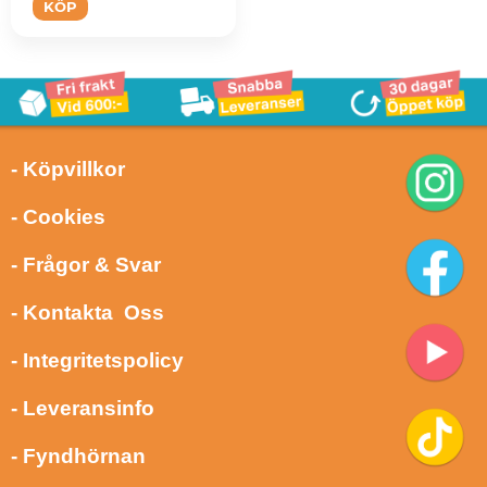
KÖP
- Köpvillkor
- Cookies
- Frågor & Svar
- Kontakta Oss
- Integritetspolicy
- Leveransinfo
- Fyndhörnan