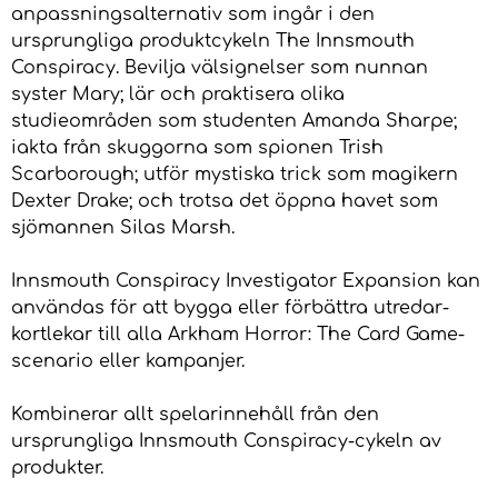
anpassningsalternativ som ingår i den
ursprungliga produktcykeln The Innsmouth
Conspiracy. Bevilja välsignelser som nunnan
syster Mary; lär och praktisera olika
studieområden som studenten Amanda Sharpe;
iakta från skuggorna som spionen Trish
Scarborough; utför mystiska trick som magikern
Dexter Drake; och trotsa det öppna havet som
sjömannen Silas Marsh.
Innsmouth Conspiracy Investigator Expansion kan
användas för att bygga eller förbättra utredar-
kortlekar till alla Arkham Horror: The Card Game-
scenario eller kampanjer.
Kombinerar allt spelarinnehåll från den
ursprungliga Innsmouth Conspiracy-cykeln av
produkter.