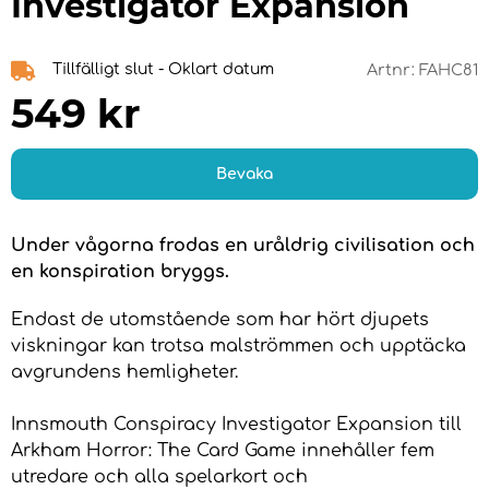
Investigator Expansion
Tillfälligt slut - Oklart datum
Artnr:
FAHC81
549
kr
Bevaka
Under vågorna frodas en uråldrig civilisation och
en konspiration bryggs.
Endast de utomstående som har hört djupets
viskningar kan trotsa malströmmen och upptäcka
avgrundens hemligheter.
Innsmouth Conspiracy Investigator Expansion till
Arkham Horror: The Card Game innehåller fem
utredare och alla spelarkort och