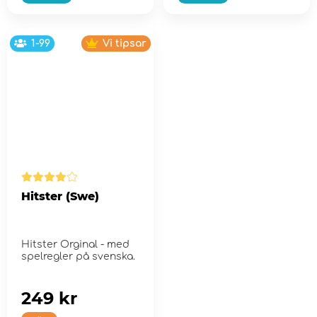
1-99
Vi tipsar
Hitster (Swe)
Hitster Orginal - med
spelregler på svenska.
249 kr