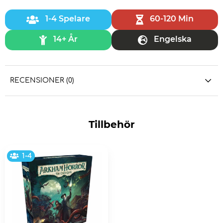
1-4 Spelare
60-120 Min
14+ År
Engelska
RECENSIONER (0)
Tillbehör
1-4