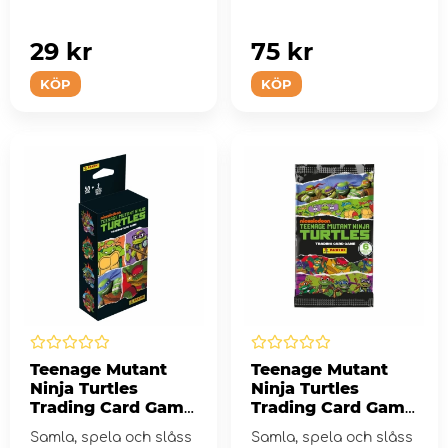
29 kr
75 kr
KÖP
KÖP
Teenage Mutant
Teenage Mutant
Ninja Turtles
Ninja Turtles
Trading Card Game
Trading Card Game
Blister
Booster Pack
Samla, spela och slåss
Samla, spela och slåss