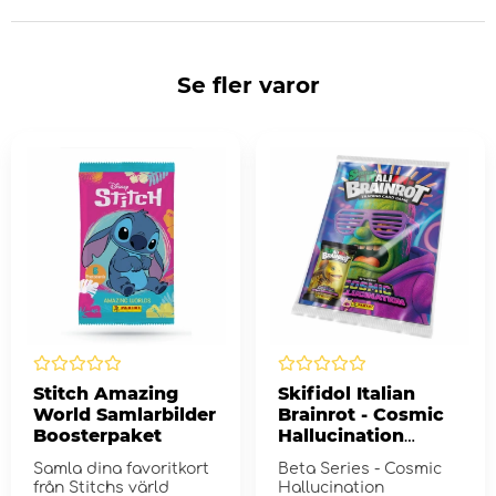
Se fler varor
Stitch Amazing
Skifidol Italian
World Samlarbilder
Brainrot - Cosmic
Boosterpaket
Hallucination
Starter Pack
Samla dina favoritkort
Beta Series - Cosmic
från Stitchs värld
Hallucination