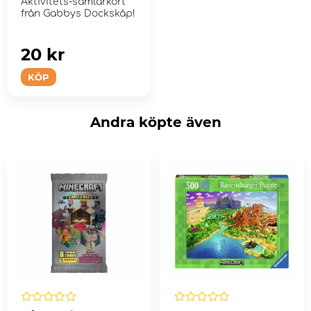
Aktivitets-samlarkort
från Gabbys Dockskåp!
20 kr
KÖP
Andra köpte även