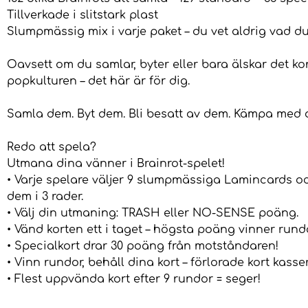
Tillverkade i slitstark plast
Slumpmässig mix i varje paket – du vet aldrig vad du
Oavsett om du samlar, byter eller bara älskar det k
popkulturen – det här är för dig.
Samla dem. Byt dem. Bli besatt av dem. Kämpa med 
Redo att spela?
Utmana dina vänner i Brainrot-spelet!
• Varje spelare väljer 9 slumpmässiga Lamincards o
dem i 3 rader.
• Välj din utmaning: TRASH eller NO-SENSE poäng.
• Vänd korten ett i taget – högsta poäng vinner rund
• Specialkort drar 30 poäng från motståndaren!
• Vinn rundor, behåll dina kort – förlorade kort kasse
• Flest uppvända kort efter 9 rundor = seger!