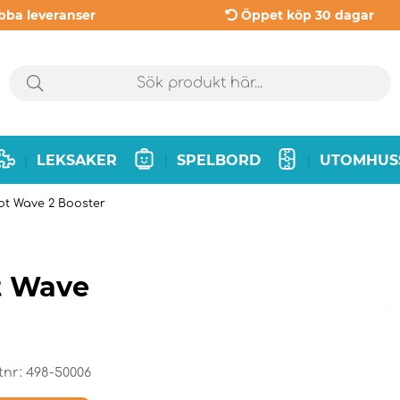
bba leveranser
Öppet köp 30 dagar
LEKSAKER
SPELBORD
UTOMHUS
|
|
|
rot Wave 2 Booster
ot Wave
tnr:
498-50006