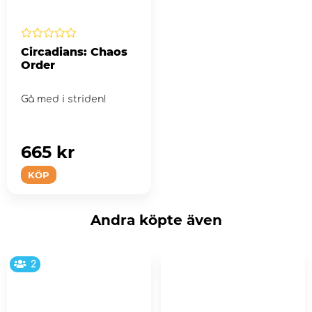
Circadians: Chaos
Order
Gå med i striden!
665 kr
KÖP
Andra köpte även
2