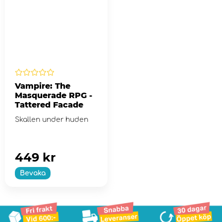
Vampire: The
Masquerade RPG -
Tattered Facade
Skallen under huden
449 kr
Bevaka