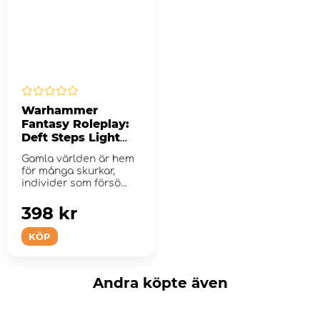
Warhammer
Fantasy Roleplay:
Deft Steps Light
Fingers
Gamla världen är hem
för många skurkar,
individer som försö...
398 kr
KÖP
Andra köpte även