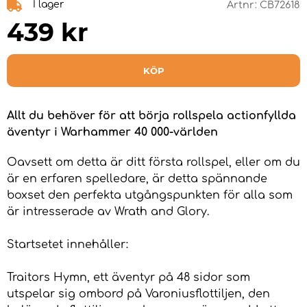
I lager
Artnr:
CB72618
439
kr
KÖP
Allt du behöver för att börja rollspela actionfyllda
äventyr i Warhammer 40 000-världen
Oavsett om detta är ditt första rollspel, eller om du
är en erfaren spelledare, är detta spännande
boxset den perfekta utgångspunkten för alla som
är intresserade av Wrath and Glory.
Startsetet innehåller:
Traitors Hymn, ett äventyr på 48 sidor som
utspelar sig ombord på Varoniusflottiljen, den