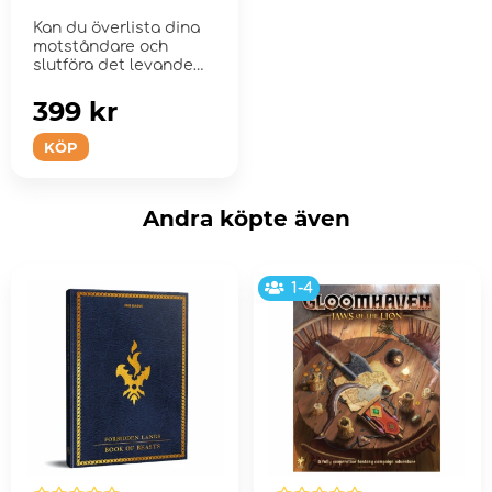
Kan du överlista dina
motståndare och
slutföra det levande
pusslet?
399 kr
KÖP
Andra köpte även
1-4