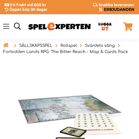
Fri frakt vid 600 kr
Snabba leveranser
Öppet köp 30 dagar
ERBJUDANDEN

SÄLLSKAPSSPEL
Rollspel
Svärdets sång
Forbidden Lands RPG: The Bitter Reach - Map & Cards Pack