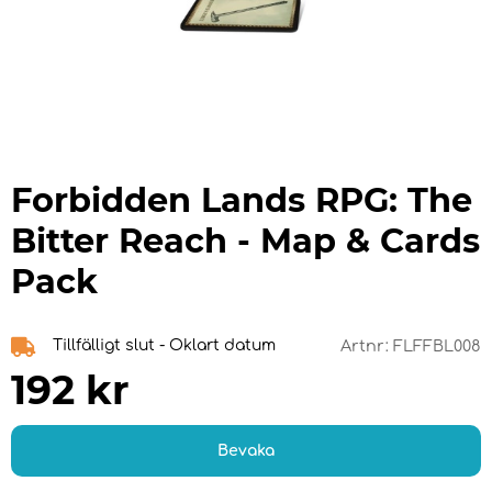
Forbidden Lands RPG: The
Bitter Reach - Map & Cards
Pack
Tillfälligt slut - Oklart datum
Artnr:
FLFFBL008
192
kr
Bevaka