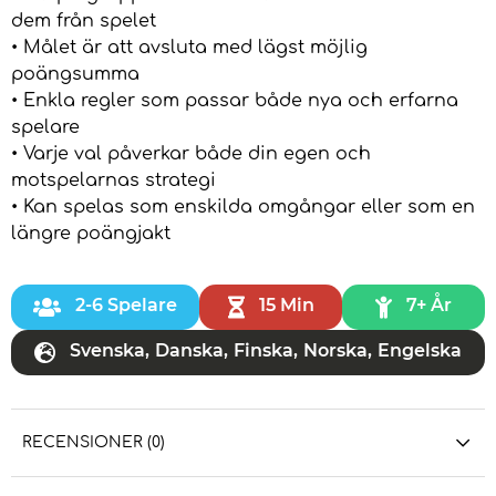
dem från spelet
• Målet är att avsluta med lägst möjlig
poängsumma
• Enkla regler som passar både nya och erfarna
spelare
• Varje val påverkar både din egen och
motspelarnas strategi
• Kan spelas som enskilda omgångar eller som en
längre poängjakt
2-6 Spelare
15 Min
7+ År
Svenska
,
Danska
,
Finska
,
Norska
,
Engelska
RECENSIONER (0)