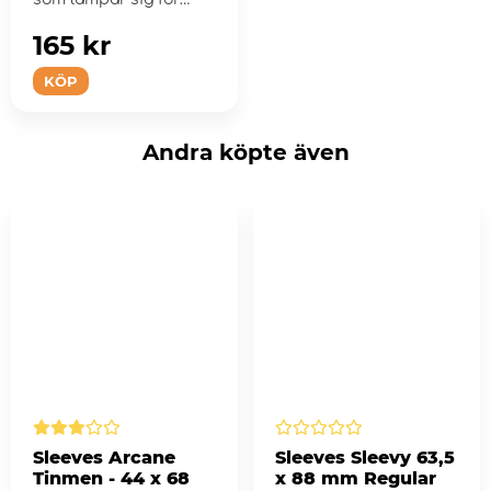
hela fami...
165 kr
KÖP
Andra köpte även
Sleeves Arcane
Sleeves Sleevy 63,5
Tinmen - 44 x 68
x 88 mm Regular