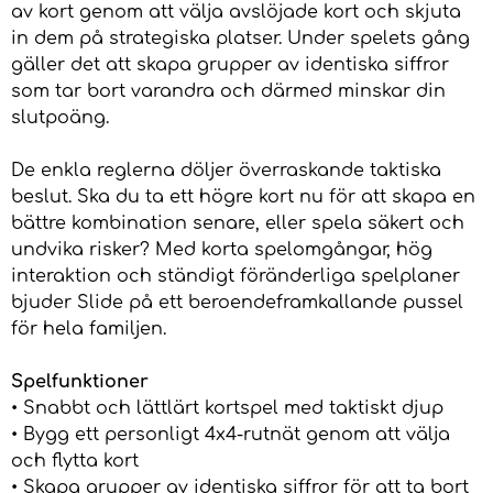
av kort genom att välja avslöjade kort och skjuta
in dem på strategiska platser. Under spelets gång
gäller det att skapa grupper av identiska siffror
som tar bort varandra och därmed minskar din
slutpoäng.
De enkla reglerna döljer överraskande taktiska
beslut. Ska du ta ett högre kort nu för att skapa en
bättre kombination senare, eller spela säkert och
undvika risker? Med korta spelomgångar, hög
interaktion och ständigt föränderliga spelplaner
bjuder Slide på ett beroendeframkallande pussel
för hela familjen.
Spelfunktioner
• Snabbt och lättlärt kortspel med taktiskt djup
• Bygg ett personligt 4x4-rutnät genom att välja
och flytta kort
• Skapa grupper av identiska siffror för att ta bort