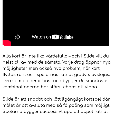
Alla kort är inte lika värdefulla – och i Slide vill du
helst bli av med de sämsta. Varje drag öppnar nya
möjligheter, men också nya problem, när kort
flyttas runt och spelarnas rutnät gradvis avslöjas.
Den som planerar bäst och bygger de smartaste
kombinationerna har störst chans att vinna.
Slide är ett snabbt och lättillgängligt kortspel där
målet är att avsluta med så få poäng som möjligt.
Spelarna bygger successivt upp ett öppet rutnät