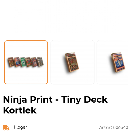
Ninja Print - Tiny Deck
Kortlek
I lager
Artnr:
806540