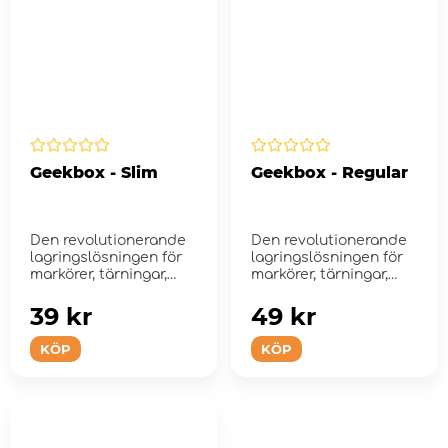
Geekbox - Slim
Geekbox - Regular
Den revolutionerande
Den revolutionerande
lagringslösningen för
lagringslösningen för
markörer, tärningar,
markörer, tärningar,
bric...
bric...
39 kr
49 kr
KÖP
KÖP