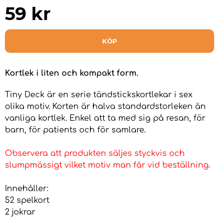
59
kr
KÖP
Kortlek i liten och kompakt form.
Tiny Deck är en serie tändstickskortlekar i sex
olika motiv. Korten är halva standardstorleken än
vanliga kortlek. Enkel att ta med sig på resan, för
barn, för patients och för samlare.
Observera att produkten säljes styckvis och
slumpmässigt vilket motiv man får vid beställning.
Innehåller:
52 spelkort
2 jokrar