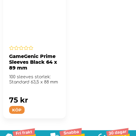
GameGenic Prime
Sleeves Black 64 x
89 mm
100 sleeves storlek:
Standard 63,5 x 88 mm
75 kr
KÖP