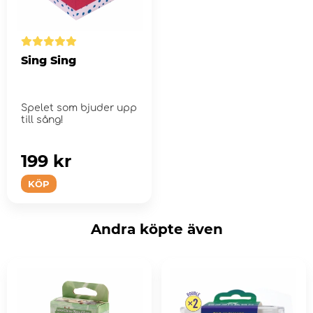
Sing Sing
Spelet som bjuder upp
till sång!
199 kr
KÖP
Andra köpte även