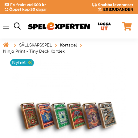
Fri frakt vid 600 kr
Snabba leveranser
Öppet köp 30 dagar
ERBJUDANDEN

SÄLLSKAPSSPEL
Kortspel
Ninja Print - Tiny Deck Kortlek
Nyhet