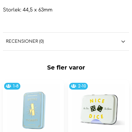
Storlek: 44,5 x 63mm
RECENSIONER (0)
Se fler varor
1-8
2-10