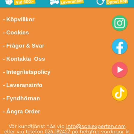
- Köpvillkor
- Cookies
- Frågor & Svar
- Kontakta Oss
- Integritetspolicy
- Leveransinfo
- Fyndhörnan
- Ångra Order
Vår kundtjänst nås via
info@spelexperten.com
eller via telefon
026-182427
på helgfria vardagar kl