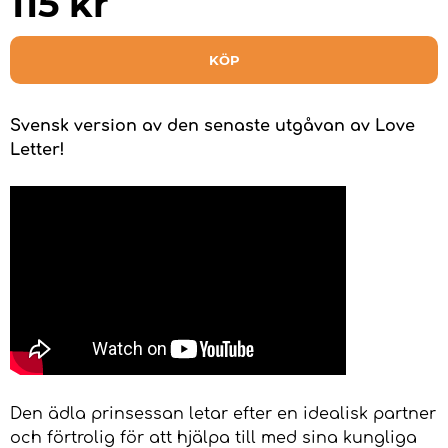
115
kr
KÖP
Svensk version av den senaste utgåvan av Love
Letter!
Den ädla prinsessan letar efter en idealisk partner
och förtrolig för att hjälpa till med sina kungliga