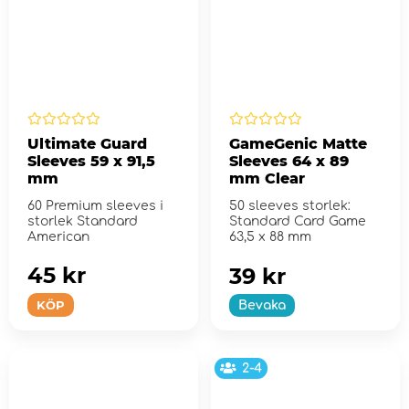
Ultimate Guard
GameGenic Matte
Sleeves 59 x 91,5
Sleeves 64 x 89
mm
mm Clear
60 Premium sleeves i
50 sleeves storlek:
storlek Standard
Standard Card Game
American
63,5 x 88 mm
45 kr
39 kr
KÖP
Bevaka
2-4