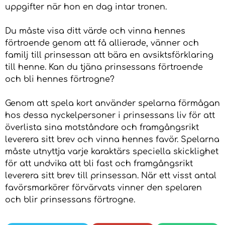
uppgifter när hon en dag intar tronen.
Du måste visa ditt värde och vinna hennes
förtroende genom att få allierade, vänner och
familj till prinsessan att bära en avsiktsförklaring
till henne. Kan du tjäna prinsessans förtroende
och bli hennes förtrogne?
Genom att spela kort använder spelarna förmågan
hos dessa nyckelpersoner i prinsessans liv för att
överlista sina motståndare och framgångsrikt
leverera sitt brev och vinna hennes favör. Spelarna
måste utnyttja varje karaktärs speciella skicklighet
för att undvika att bli fast och framgångsrikt
leverera sitt brev till prinsessan. När ett visst antal
favörsmarkörer förvärvats vinner den spelaren
och blir prinsessans förtrogne.