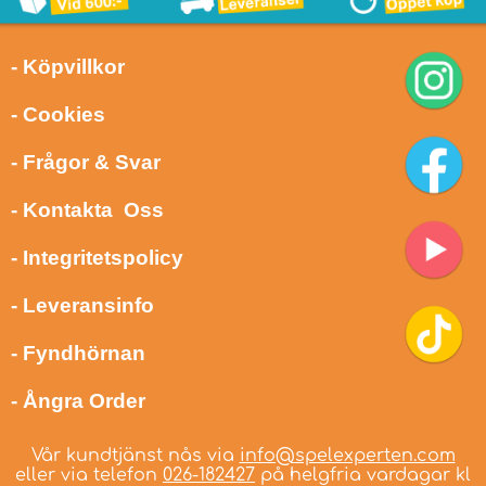
- Köpvillkor
- Cookies
- Frågor & Svar
- Kontakta Oss
- Integritetspolicy
- Leveransinfo
- Fyndhörnan
- Ångra Order
Vår kundtjänst nås via
info@spelexperten.com
eller via telefon
026-182427
på helgfria vardagar kl