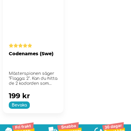
Codenames (Swe)
Mästerspionen säger
"Flagga: 2". Kan du hitta
de 2 kodorden som
relaterar till...
199 kr
Bevaka