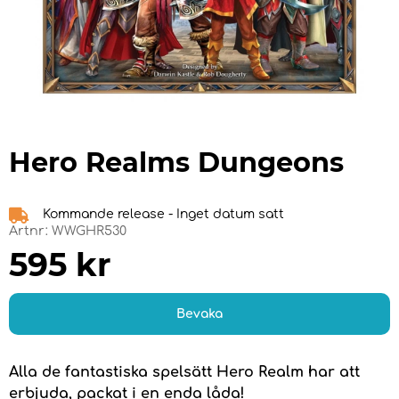
Hero Realms Dungeons
Kommande release - Inget datum satt
Artnr:
WWGHR530
595
kr
Bevaka
Alla de fantastiska spelsätt Hero Realm har att
erbjuda, packat i en enda låda!