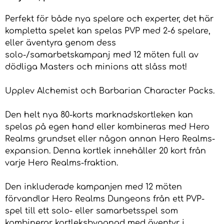
Perfekt för både nya spelare och experter, det här
kompletta spelet kan spelas PVP med 2-6 spelare,
eller äventyra genom dess
solo-/samarbetskampanj med 12 möten full av
dödliga Masters och minions att slåss mot!
Upplev Alchemist och Barbarian Character Packs.
Den helt nya 80-korts marknadskortleken kan
spelas på egen hand eller kombineras med Hero
Realms grundset eller någon annan Hero Realms-
expansion. Denna kortlek innehåller 20 kort från
varje Hero Realms-fraktion.
Den inkluderade kampanjen med 12 möten
förvandlar Hero Realms Dungeons från ett PVP-
spel till ett solo- eller samarbetsspel som
kombinerar kortleksbyggnad med äventyr i