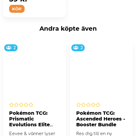
KÖP
Andra köpte även
2
2
Pokémon TCG:
Pokémon TCG:
Prismatic
Ascended Heroes -
Evolutions Elite
Booster Bundle
Trainer Box
Eevee & vänner lyser
Res dig till en ny