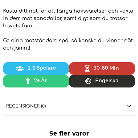
Kasta ditt nät för att fånga havsvarelser och växla
in dem mot sanddollar, samtidigt som du trotsar
havets faror.
Ge dina motståndare spö, så kanske du vinner nät
och jämnt!
2-6 Spelare
30-60 Min
7+ År
Engelska
RECENSIONER (0)
Se fler varor