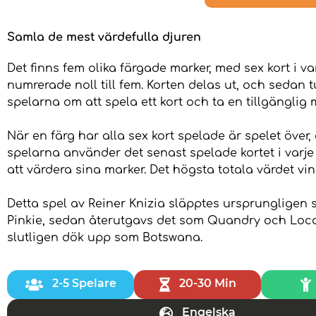
Samla de mest värdefulla djuren
Det finns fem olika färgade marker, med sex kort i va
numrerade noll till fem. Korten delas ut, och sedan t
spelarna om att spela ett kort och ta en tillgänglig 
När en färg har alla sex kort spelade är spelet över,
spelarna använder det senast spelade kortet i varje 
att värdera sina marker. Det högsta totala värdet vin
Detta spel av Reiner Knizia släpptes ursprungligen 
Pinkie, sedan återutgavs det som Quandry och Loco
slutligen dök upp som Botswana.
2-5 Spelare
20-30 Min
Engelska