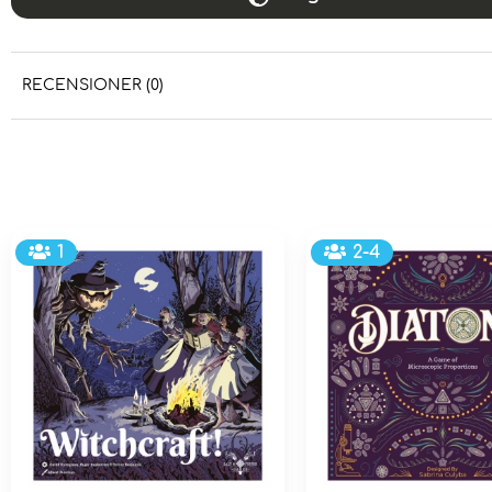
RECENSIONER (0)
1
2-4