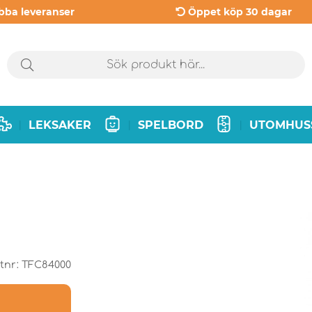
bba leveranser
Öppet köp 30 dagar
LEKSAKER
SPELBORD
UTOMHUS
|
|
|
tnr:
TFC84000