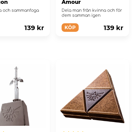
gon
Amour
a och sammanfoga
Dela man från kvinna och för
dem samman igen
139 kr
139 kr
KÖP