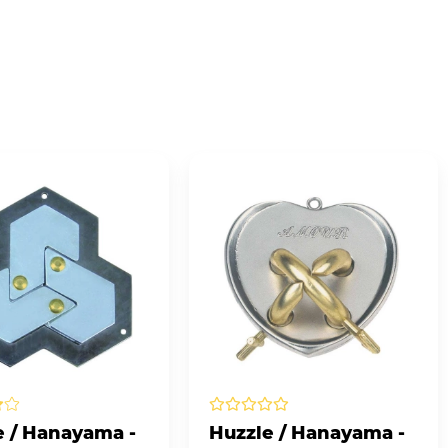
e / Hanayama -
Huzzle / Hanayama -