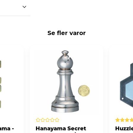
Se fler varor
ama -
Hanayama Secret
Huzzl