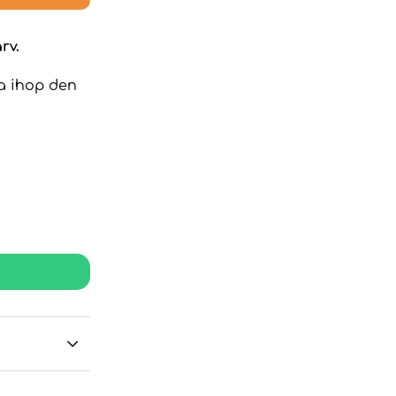
rv.
ra ihop den