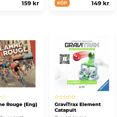
159 kr
149 kr
KÖP
e Rouge (Eng)
GraviTrax Element
Catapult