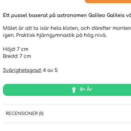
Ett pussel baserat på astronomen Galileo Galileis vä
Målet är att ta isär hela kloten, och därefter monte
igen. Praktisk hjärngymnastik på hög nivå.
Höjd: 7 cm
Bredd: 7 cm
Svårighetsgrad:
4 av 5
8+ År
RECENSIONER (0)