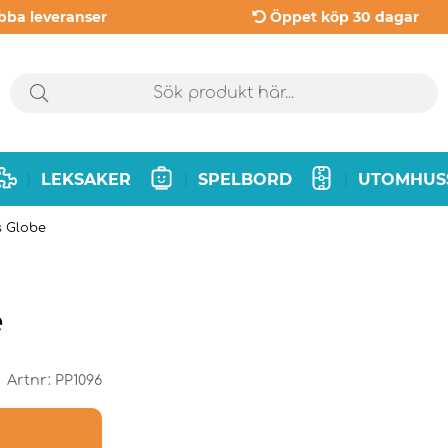
bba leveranser
Öppet köp 30 dagar
LEKSAKER
SPELBORD
UTOMHUS
|
|
|
s Globe
e
Artnr:
PP1096