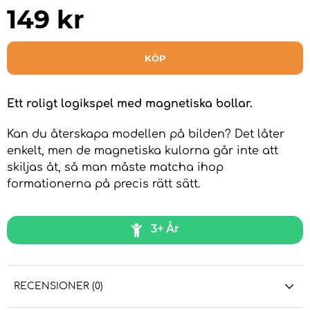
149
kr
KÖP
Ett roligt logikspel med magnetiska bollar.
Kan du återskapa modellen på bilden? Det låter
enkelt, men de magnetiska kulorna går inte att
skiljas åt, så man måste matcha ihop
formationerna på precis rätt sätt.
3+ År
RECENSIONER (0)