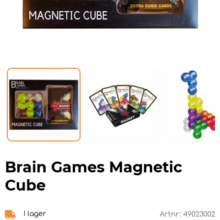
Brain Games Magnetic
Cube
I lager
Artnr:
49023002