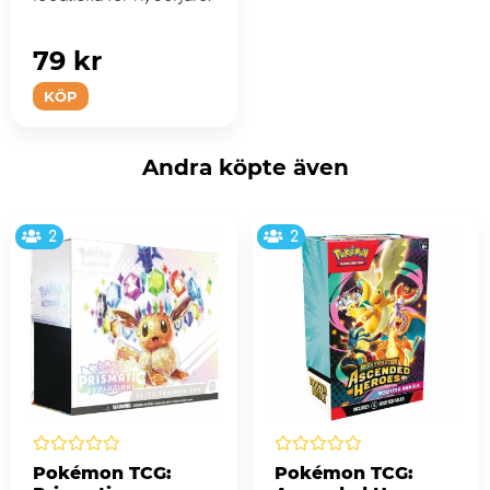
79 kr
KÖP
Andra köpte även
2
2
Pokémon TCG:
Pokémon TCG: