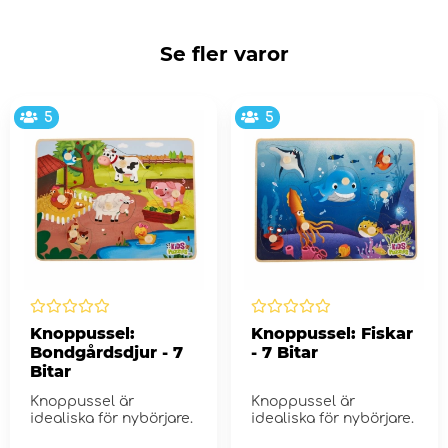
Se fler varor
5
5
Knoppussel:
Knoppussel: Fiskar
Bondgårdsdjur - 7
- 7 Bitar
Bitar
Knoppussel är
Knoppussel är
idealiska för nybörjare.
idealiska för nybörjare.