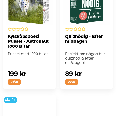
Kylskåpspoesi
Quiznödig - Efter
Pussel - Astronaut
middagen
1000 Bitar
Pussel med 1000 bitar
Perfekt om någon blir
quiznödig efter
middagen!
199 kr
89 kr
KÖP
KÖP
2+