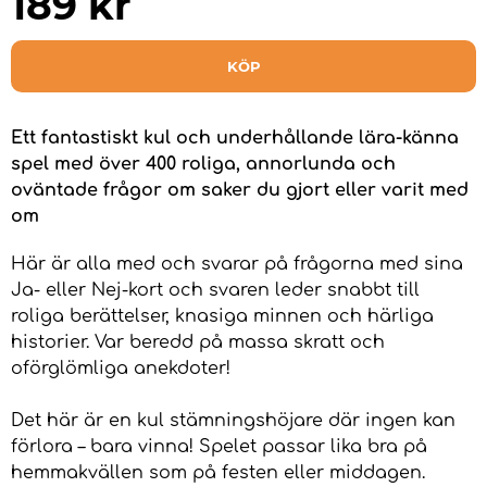
189
kr
KÖP
Ett fantastiskt kul och underhållande lära-känna
spel med över 400 roliga, annorlunda och
oväntade frågor om saker du gjort eller varit med
om
Här är alla med och svarar på frågorna med sina
Ja- eller Nej-kort och svaren leder snabbt till
roliga berättelser, knasiga minnen och härliga
historier. Var beredd på massa skratt och
oförglömliga anekdoter!
Det här är en kul stämningshöjare där ingen kan
förlora – bara vinna! Spelet passar lika bra på
hemmakvällen som på festen eller middagen.