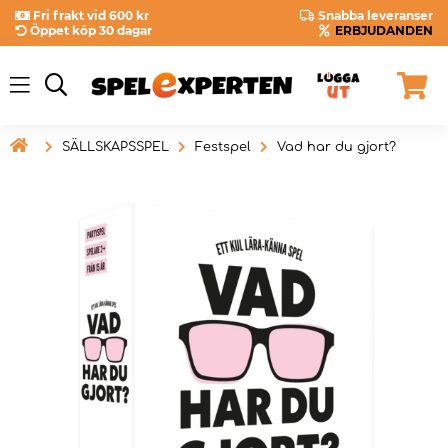
Fri frakt vid 600 kr
Snabba leveranser
Öppet köp 30 dagar
ERBJUDANDEN

SÄLLSKAPSSPEL
Festspel
Vad har du gjort?