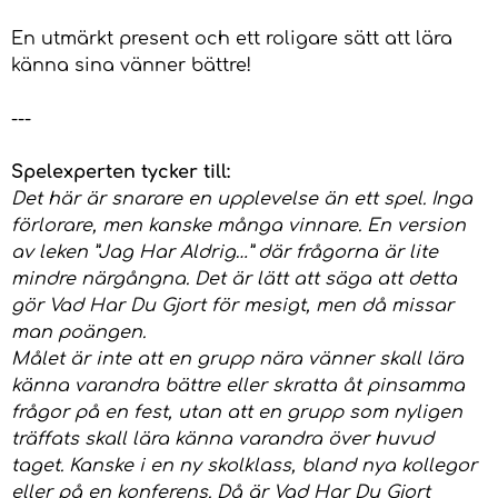
En utmärkt present och ett roligare sätt att lära
känna sina vänner bättre!
---
Spelexperten tycker till:
Det här är snarare en upplevelse än ett spel. Inga
förlorare, men kanske många vinnare. En version
av leken ”Jag Har Aldrig…” där frågorna är lite
mindre närgångna. Det är lätt att säga att detta
gör Vad Har Du Gjort för mesigt, men då missar
man poängen.
Målet är inte att en grupp nära vänner skall lära
känna varandra bättre eller skratta åt pinsamma
frågor på en fest, utan att en grupp som nyligen
träffats skall lära känna varandra över huvud
taget. Kanske i en ny skolklass, bland nya kollegor
eller på en konferens. Då är Vad Har Du Gjort