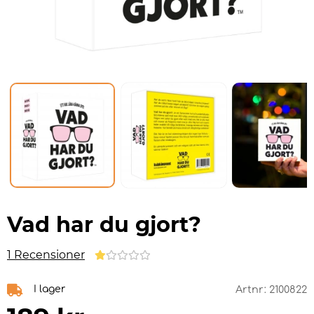
Vad har du gjort?
1 Recensioner
I lager
Artnr:
2100822