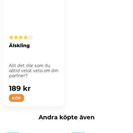
Älskling
Allt det där som du
alltid velat veta om din
partner?
189 kr
KÖP
Andra köpte även