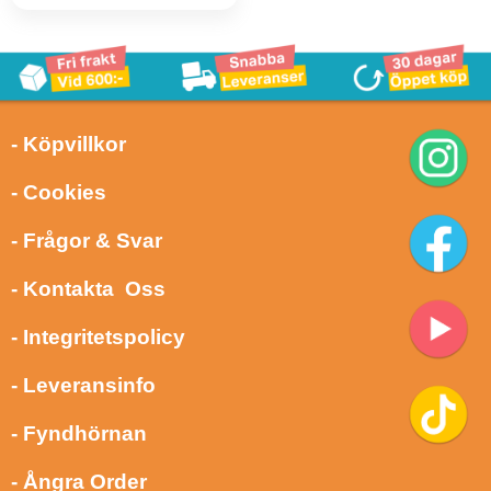
- Köpvillkor
- Cookies
- Frågor & Svar
- Kontakta Oss
- Integritetspolicy
- Leveransinfo
- Fyndhörnan
- Ångra Order