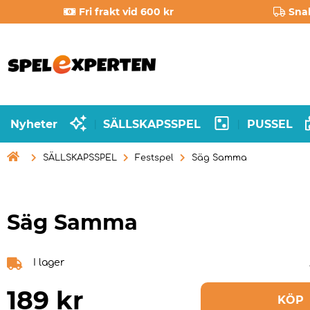
Fri frakt vid 600 kr
Sna
Nyheter
SÄLLSKAPSSPEL
PUSSEL
|
|

SÄLLSKAPSSPEL
Festspel
Säg Samma
Säg Samma
I lager
189
kr
KÖP