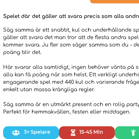
Spelet där det gäller att svara precis som alla andr
Säg samma är ett snabbt, kul och underhållande sp
gäller att svara det man tror att de flesta andra sp
kommer svara. Ju fler som säger samma som du - des
poäng blir det.
Här svarar alla samtidigt, ingen behöver vänta på s
alla kan få poäng när som helst. Ett verkligt under
engagerande spel med 440 kul och varierande fråg
enkelt utan massa krångliga regler.
Säg samma är en utmärkt present och en rolig party
Perfekt för hemmakvällen, festen eller middagen.
3+ Spelare
15-45 Min