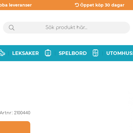
bba leveranser
Öppet köp 30 dagar
LEKSAKER
SPELBORD
UTOMHUS
|
|
|
Artnr:
2100440