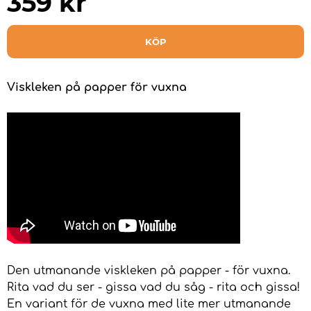
359
kr
KÖP
Viskleken på papper för vuxna
Den utmanande viskleken på papper - för vuxna.
Rita vad du ser - gissa vad du såg - rita och gissa!
En variant för de vuxna med lite mer utmanande