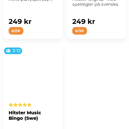
spelregler på svenska.
249 kr
249 kr
KÖP
KÖP
2-12
Hitster Music
Bingo (Swe)