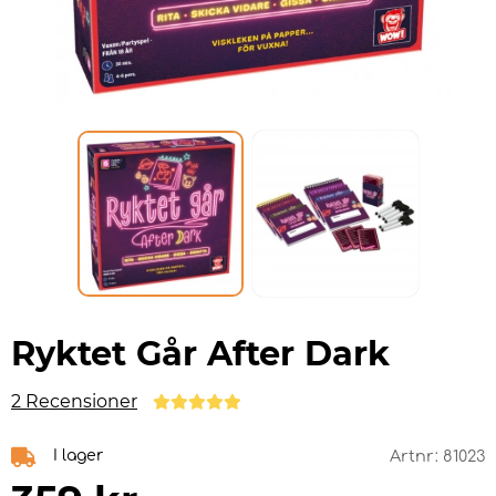
Ryktet Går After Dark
2 Recensioner
I lager
Artnr:
81023