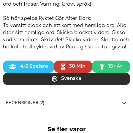
ord och fraser. Varning: Grovt språk!
Så här spelas Ryktet Går After Dark:
Ta varsitt block och ett kort med hemliga ord. Alla
ritar sitt hemliga ord. Skicka blocket vidare. Gissa
vad som ritats. Skriv det! Skicka vidare. Skratta och
ha kul - håll ryktet vid liv. Rita - gissa - rita - gissa!
4-6 Spelare
30 Min
15+ År
Svenska
RECENSIONER (2)
Se fler varor