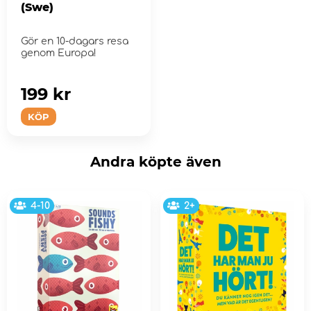
(Swe)
Gör en 10-dagars resa
genom Europa!
199 kr
KÖP
Andra köpte även
4-10
2+