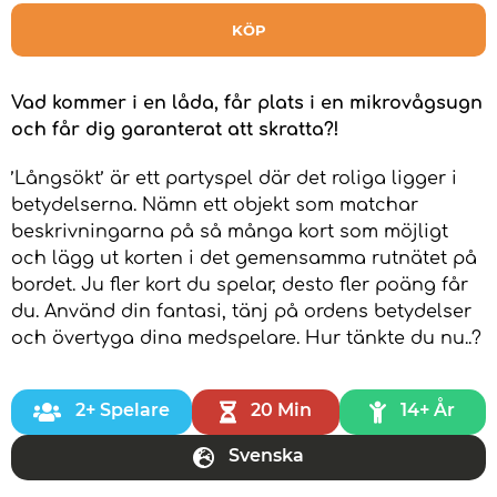
KÖP
Vad kommer i en låda, får plats i en mikrovågsugn
och får dig garanterat att skratta?!
’Långsökt’ är ett partyspel där det roliga ligger i
betydelserna. Nämn ett objekt som matchar
beskrivningarna på så många kort som möjligt
och lägg ut korten i det gemensamma rutnätet på
bordet. Ju fler kort du spelar, desto fler poäng får
du. Använd din fantasi, tänj på ordens betydelser
och övertyga dina medspelare. Hur tänkte du nu..?
2+ Spelare
20 Min
14+ År
Svenska