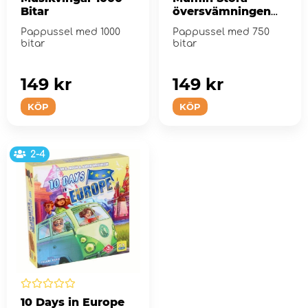
Bitar
översvämningen
750 Bitar
Pappussel med 1000
Pappussel med 750
bitar
bitar
149 kr
149 kr
KÖP
KÖP
2-4
10 Days in Europe