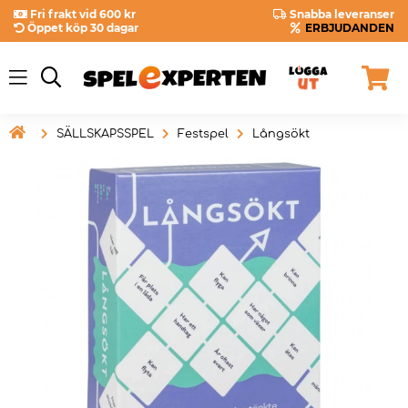
Fri frakt vid 600 kr
Snabba leveranser
Öppet köp 30 dagar
ERBJUDANDEN

SÄLLSKAPSSPEL
Festspel
Långsökt