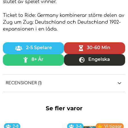
slutet av spelet vinner.
Ticket to Ride: Germany kombinerar större delen av
Zug um Zug: Deutschland och Deutschland 1902-
expansionen i en låda.
2-5 Spelare
30-60 Min
8+ År
Engelska
RECENSIONER (1)
Se fler varor
2-8
3-6
Vi tipsar