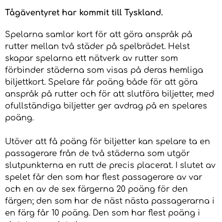
Tågäventyret har kommit till Tyskland.
Spelarna samlar kort för att göra anspråk på
rutter mellan två städer på spelbrädet. Helst
skapar spelarna ett nätverk av rutter som
förbinder städerna som visas på deras hemliga
biljettkort. Spelare får poäng både för att göra
anspråk på rutter och för att slutföra biljetter, med
ofullständiga biljetter ger avdrag på en spelares
poäng.
Utöver att få poäng för biljetter kan spelare ta en
passagerare från de två städerna som utgör
slutpunkterna en rutt de precis placerat. I slutet av
spelet får den som har flest passagerare av var
och en av de sex färgerna 20 poäng för den
färgen; den som har de näst nästa passagerarna i
en färg får 10 poäng. Den som har flest poäng i