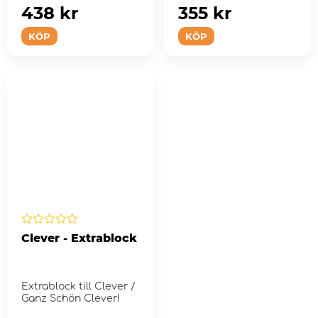
438 kr
355 kr
KÖP
KÖP
Clever - Extrablock
Extrablock till Clever /
Ganz Schön Clever!