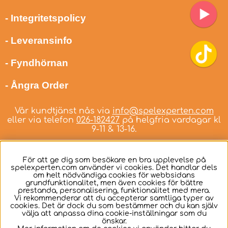
- Integritetspolicy
- Leveransinfo
- Fyndhörnan
- Ångra Order
Vår kundtjänst nås via
info@spelexperten.com
eller via telefon
026-182427
på helgfria vardagar kl
9-11 & 13-16.
För att ge dig som besökare en bra upplevelse på
spelexperten.com använder vi cookies. Det handlar dels
om helt nödvändiga cookies för webbsidans
Svenska
grundfunktionalitet, men även cookies för bättre
prestanda, personalisering, funktionalitet med mera.
Vi rekommenderar att du accepterar samtliga typer av
cookies. Det är dock du som bestämmer och du kan själv
välja att anpassa dina cookie-inställningar som du
önskar.