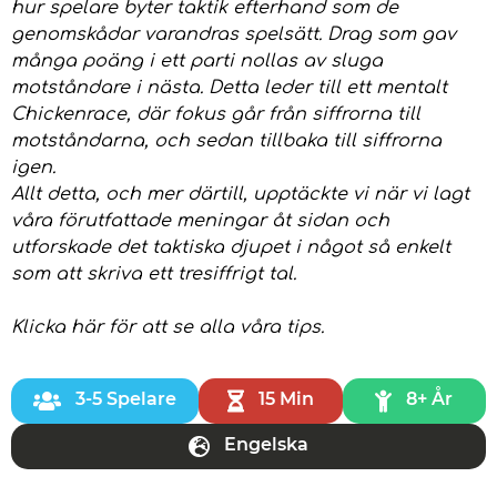
hur spelare byter taktik efterhand som de
genomskådar varandras spelsätt. Drag som gav
många poäng i ett parti nollas av sluga
motståndare i nästa. Detta leder till ett mentalt
Chickenrace, där fokus går från siffrorna till
motståndarna, och sedan tillbaka till siffrorna
igen.
Allt detta, och mer därtill, upptäckte vi när vi lagt
våra förutfattade meningar åt sidan och
utforskade det taktiska djupet i något så enkelt
som att skriva ett tresiffrigt tal.
Klicka här
för att se alla våra tips.
3-5 Spelare
15 Min
8+ År
Engelska