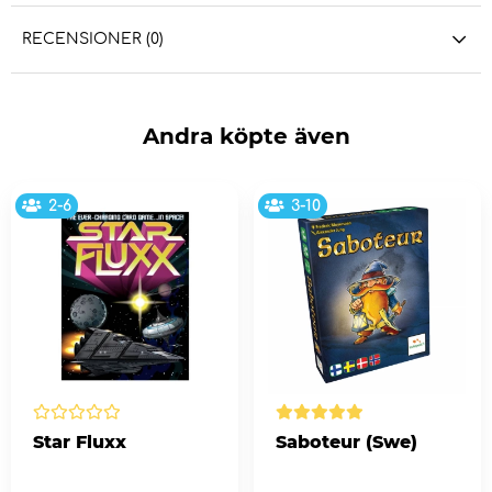
RECENSIONER (0)
Andra köpte även
2-6
3-10
Star Fluxx
Saboteur (Swe)