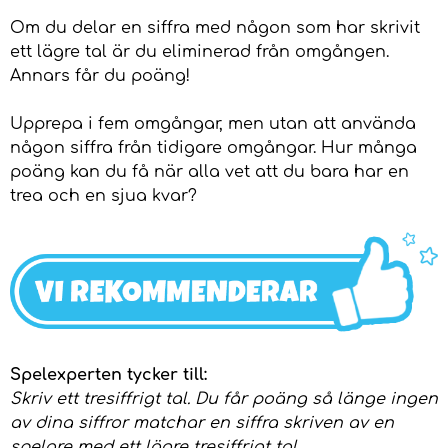
Om du delar en siffra med någon som har skrivit
ett lägre tal är du eliminerad från omgången.
Annars får du poäng!
Upprepa i fem omgångar, men utan att använda
någon siffra från tidigare omgångar. Hur många
poäng kan du få när alla vet att du bara har en
trea och en sjua kvar?
Spelexperten tycker till:
Skriv ett tresiffrigt tal. Du får poäng så länge ingen
av dina siffror matchar en siffra skriven av en
spelare med ett lägre tresiffrigt tal.