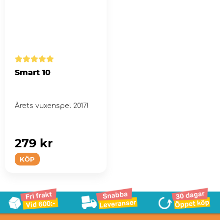
Smart 10
Årets vuxenspel 2017!
279 kr
KÖP