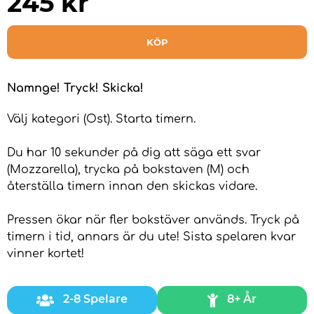
245
kr
KÖP
Namnge! Tryck! Skicka!
Välj kategori (Ost). Starta timern.
Du har 10 sekunder på dig att säga ett svar
(Mozzarella), trycka på bokstaven (M) och
återställa timern innan den skickas vidare.
Pressen ökar när fler bokstäver används. Tryck på
timern i tid, annars är du ute! Sista spelaren kvar
vinner kortet!
2-8 Spelare
8+ År