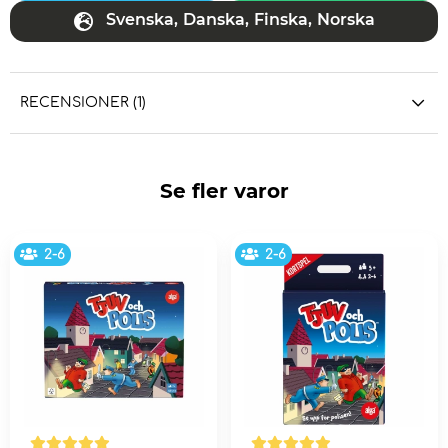
Svenska
,
Danska
,
Finska
,
Norska
RECENSIONER (1)
Se fler varor
2-6
2-6