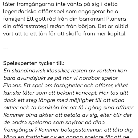
låter framgångarna inte vänta på sig i detta
legendariska affärsspel som engagerar hela
familjen! Ett gott råd från din bankman! Planera
din affärsstrategi redan från början. Det är alltid
värt att ta ett lån för att skaffa fram mer kapital.
---
Spelexperten tycker till:
En skandinavisk klassiker, resten av världen kan
bara avundsjukt se på när vi nordbor spelar
Finans. Ett spel om fastigheter och affärer, vilket
kanske låter som ett bekant koncept. Här tas allt
dock ett steg längre med möjlighet till att köpa
aktier och ta banklån för att få i gång sina affärer.
Kommer dina aktier att betala av sig, eller blir det
de andra spelarna som snyltar på dina
framgångar? Kommer bolagsstämman att låta dig
köpa en fastighet av en annan spelare för att ge