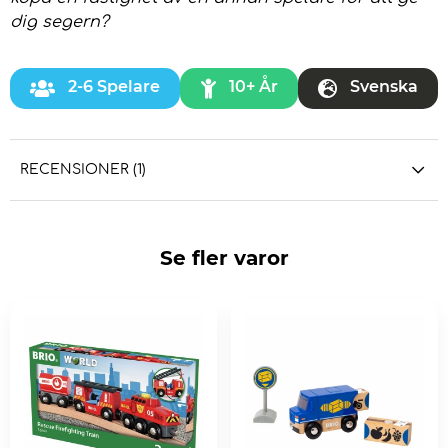
dig segern?
2-6 Spelare
10+ År
Svenska
RECENSIONER (1)
Se fler varor