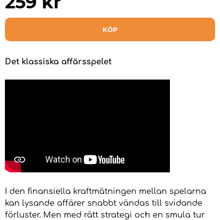
259
kr
KÖP
Det klassiska affärsspelet
I den finansiella kraftmätningen mellan spelarna
kan lysande affärer snabbt vändas till svidande
förluster. Men med rätt strategi och en smula tur