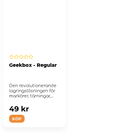
Geekbox - Regular
Den revolutionerande
lagringslösningen för
markörer, tärningar,
bric...
49 kr
KÖP