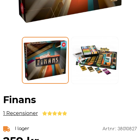
Finans
1 Recensioner
I lager
Artnr:
38010827