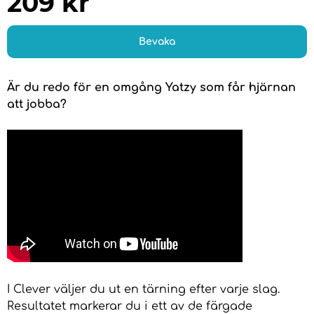
209
kr
Bevaka
Är du redo för en omgång Yatzy som får hjärnan
att jobba?
I Clever väljer du ut en tärning efter varje slag.
Resultatet markerar du i ett av de färgade