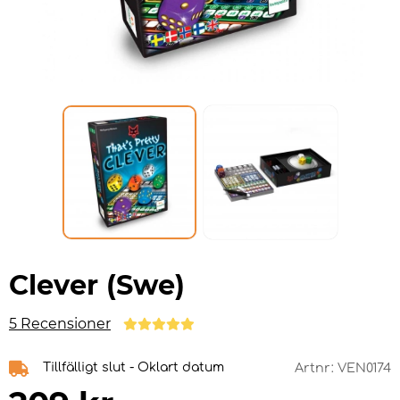
Clever (Swe)
5 Recensioner
Tillfälligt slut - Oklart datum
Artnr:
VEN0174