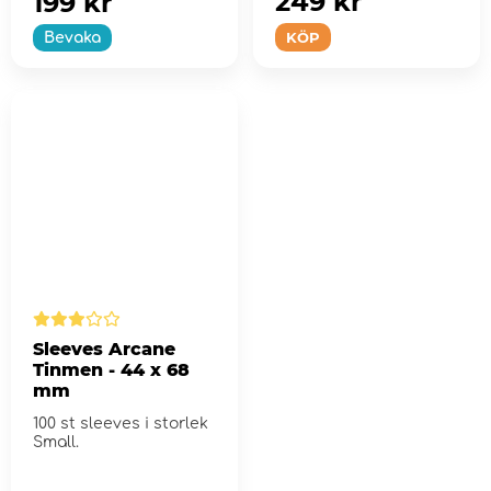
249 kr
199 kr
KÖP
Bevaka
Sleeves Arcane
Tinmen - 44 x 68
mm
100 st sleeves i storlek
Small.