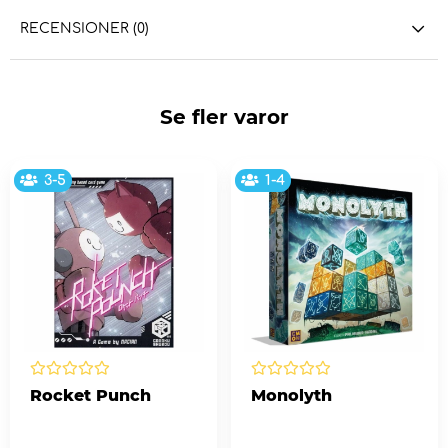
RECENSIONER (0)
Se fler varor
3-5
1-4
Rocket Punch
Monolyth