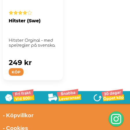
Hitster (Swe)
Hitster Orginal - med
spelregler på svenska.
249 kr
KÖP
- Köpvillkor
- Cookies