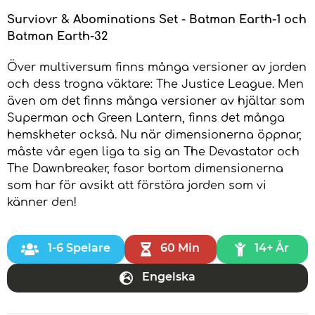
Surviovr & Abominations Set - Batman Earth-1 och
Batman Earth-32
Över multiversum finns många versioner av jorden
och dess trogna väktare: The Justice League. Men
även om det finns många versioner av hjältar som
Superman och Green Lantern, finns det många
hemskheter också. Nu när dimensionerna öppnar,
måste vår egen liga ta sig an The Devastator och
The Dawnbreaker, fasor bortom dimensionerna
som har för avsikt att förstöra jorden som vi
känner den!
1-6 Spelare
60 Min
14+ År
Engelska