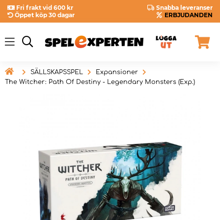
Fri frakt vid 600 kr
Snabba leveranser
Öppet köp 30 dagar
ERBJUDANDEN

SÄLLSKAPSSPEL
Expansioner
The Witcher: Path Of Destiny - Legendary Monsters (Exp.)