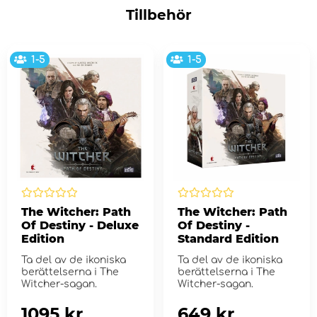
Tillbehör
1-5
1-5
The Witcher: Path
The Witcher: Path
Of Destiny - Deluxe
Of Destiny -
Edition
Standard Edition
Ta del av de ikoniska
Ta del av de ikoniska
berättelserna i The
berättelserna i The
Witcher-sagan.
Witcher-sagan.
1095 kr
649 kr