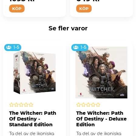
KÖP
KÖP
Se fler varor
1-5
1-5
The Witcher: Path
The Witcher: Path
Of Destiny -
Of Destiny - Deluxe
Standard Edition
Edition
Ta del av de ikoniska
Ta del av de ikoniska