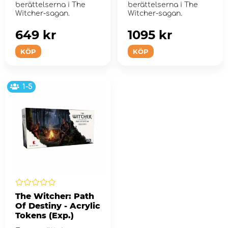
berättelserna i The
berättelserna i The
Witcher-sagan.
Witcher-sagan.
649 kr
1095 kr
KÖP
KÖP
1-5
The Witcher: Path
Of Destiny - Acrylic
Tokens (Exp.)