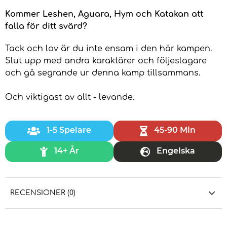
Kommer Leshen, Aguara, Hym och Katakan att
falla för ditt svärd?
Tack och lov är du inte ensam i den här kampen.
Slut upp med andra karaktärer och följeslagare
och gå segrande ur denna kamp tillsammans.
Och viktigast av allt - levande.
1-5 Spelare
45-90 Min
14+ År
Engelska
RECENSIONER (0)