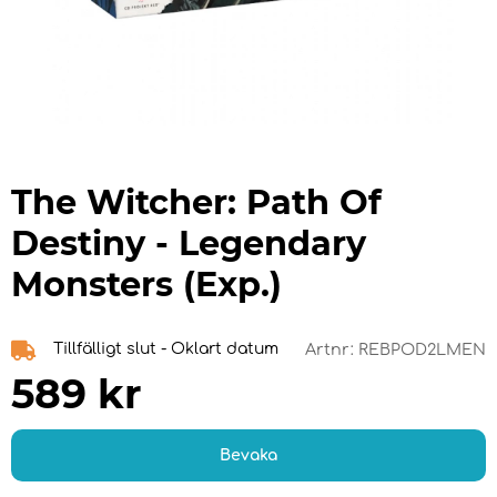
The Witcher: Path Of
Destiny - Legendary
Monsters (Exp.)
Tillfälligt slut - Oklart datum
Artnr:
REBPOD2LMEN
589
kr
Bevaka